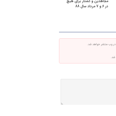
مجاهدین و کشتار برای هیچ
در 6 و 7 مرداد سال 88
 در وب منتشر خواهد شد.
 شد.