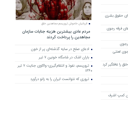
های حقوق بشری
قربانیان خاموش تروریسم مجاهدین خلق
ای فرقه رجوی
مردم عادی بیشترین هزینه جنایات سازمان
مجاهدین را پرداخت کردند
 رجوی
ادعای صلح در سایه گذشته‌ای پر از خون
جوی لعنتی
باران اشک در شامگاه خونین 7 تیر
ق را غافلگیر کرد
تروریسم، نفوذ و انتقام‌گیری؛ واکاوی جنایت ۷ تیر
۱۳۶۰
تروری که نتوانست ایران را به زانو درآورد
ین کمپ اشرف