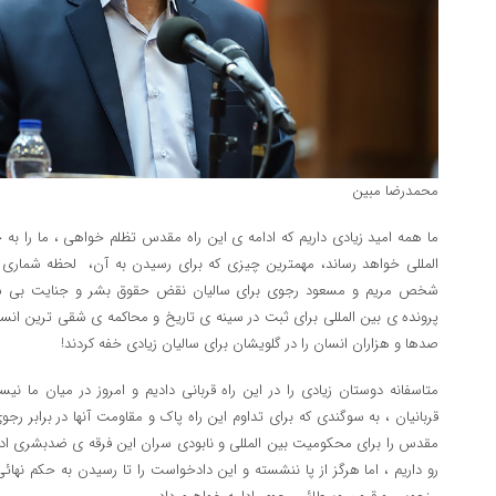
محمدرضا مبین
ما همه امید زیادی داریم که ادامه ی این راه مقدس تظلم خواهی ، ما را به
المللی خواهد رساند، مهمترین چیزی که برای رسیدن به آن، لحظه شمار
شخص مریم و مسعود رجوی برای سالیان نقض حقوق بشر و جنایت بی ش
پرونده ی بین المللی برای ثبت در سینه ی تاریخ و محاکمه ی شقی ترین انس
صدها و هزاران انسان را در گلویشان برای سالیان زیادی خفه کردند!
متاسفانه دوستان زیادی را در این راه قربانی دادیم و امروز در میان ما نی
قربانیان ، به سوگندی که برای تداوم این راه پاک و مقاومت آنها در برابر رجوی
مقدس را برای محکومیت بین المللی و نابودی سران این فرقه ی ضدبشری ادا
رو داریم ، اما هرگز از پا ننشسته و این دادخواست را تا رسیدن به حکم ن