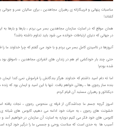
مناسبات پنهانی و فریبکارانه ی رهبران مجاهدین ، برای سالیان عمر و جوانی بس
کشاند!
همان موقع که در اسارت سازمان مجاهدین بسر می بردم ، بارها و بارها به ا
در جهانی که دنیای ارتباطات خوانده می شود باید تداوم داشته باشد؟
آنروزها در ناامیدی کامل بسر می بردم و با خود می گفتم که چرا خداوند ما را
حتی چند بار خودکشی ام هم در زندان های انفرادی مجاهدین ، ناموفق بود 
شده بودم!
اما ته دلم امید داشتم که خداوند هرگز بندگانش را فراموش نمی کند! ایمان دا
بنده ساز رجوی ها ، رهائی خواهم یافت. تنها با این امید و ایمان بود که زنده 
دیکتاتور و رهبران مستبد آن قیام کردم.
امروز گرچه جسم ما جداشدگان از فرقه ی منحوس رجوی ، نجات یافته اس
خشونت های رجوی ، به حیات خود ادامه می دهیم، کابوس های شبانه ی سی
کابوس های خود فکر می کنیم دوباره به اسارت آن سازمان در خواهیم آمد و ش
آسیب ها به حدی است که سلامت روحی و جسمی ما را درگیر خود کرده است و 