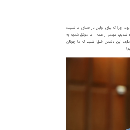
ود، چرا که برای اولین بار صدای ما شنیده
ه شدیم، مهمتر از همه، ما موفق شدیم به
 دارد، این دشمن خلق! شنید که ما چونان
م!