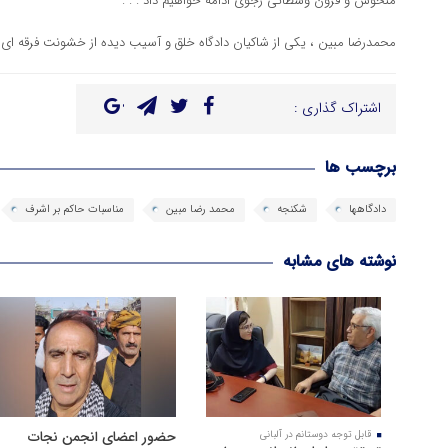
منحوس و قرون وسطائی رجوی ادامه خواهیم داد . . .
محمدرضا مبین ، یکی از شاکیان دادگاه خلق و آسیب دیده از خشونت فرقه ا
اشتراک گذاری :
برچسب ها
دادگاهها
شکنجه
محمد رضا مبین
مناسبات حاکم بر اشرف
نوشته های مشابه
حضور اعضای انجمن نجات
قابل توجه دوستانم در آلبانی