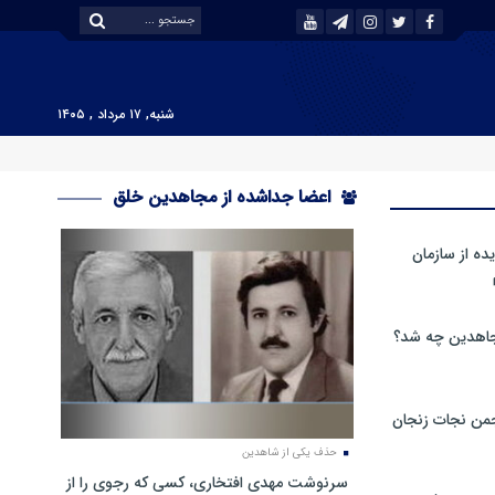
شنبه, ۱۷ مرداد , ۱۴۰۵
اعضا جداشده از مجاهدین خلق
ه از سازمان
اهدین چه شد؟
من نجات زنجان
حذف یکی از شاهدین
سرنوشت مهدی افتخاری، کسی که رجوی را از