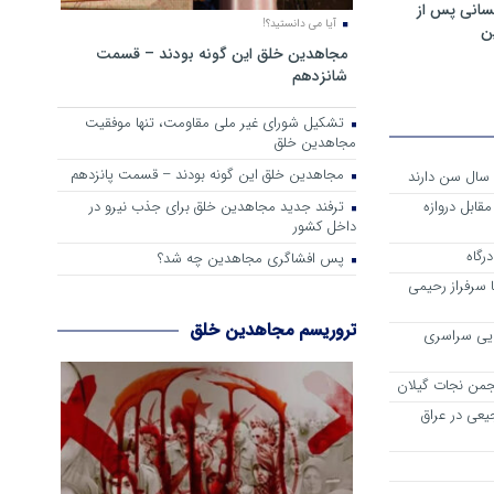
سانی پس از
آیا می دانستید؟!
ن
مجاهدین خلق این گونه بودند – قسمت
شانزدهم
تشکیل شورای غیر ملی مقاومت، تنها موفقیت
مجاهدین خلق
مجاهدین خلق این گونه بودند – قسمت پانزدهم
ترفند جدید مجاهدین خلق برای جذب نیرو در
قابل دروازه
داخل کشور
رگاه
پس افشاگری مجاهدین چه شد؟
 سرفراز رحیمی
تروریسم مجاهدین خلق
ایی سراسری
جمن نجات گیلان
یعی در عراق