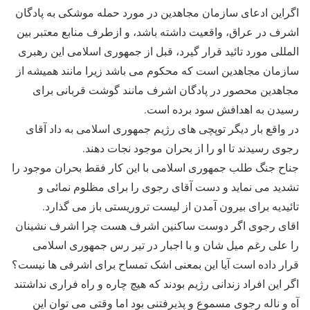
اگراین ادعای سازمان مجاهدین در مورد حمله موشکی به پادگان
اشرف در عراق، واقعیت داشته باشد، و ازطرف منابع معتبر بین
المللی مورد تائید قرار گیرد، قبل از جمهوری اسلامی این رهبری
سازمان مجاهدین است که محکوم می باشد زیرا مانند همیشه از
مجاهدین محصور در پادگان اشرف مانند گوشت قربانی برای
رسیدن به اهدافش سود برده است.
در واقع بار دیگر توپچی های رژیم جمهوری اسلامی به داد آقای
رجوی رسیدند تا او را از بحران موجود نجات دهند.
جناح جنگ طلب جمهوری اسلامی با این کار فقط بحران موجود را
تشدید می نماید و دست آقای رجوی را برای مظلوم نمائی و
تائیدیه برای بیرون آمدن از لیست تروریستی باز می گذارد.
اقای رجوی اگر دوست ساکنین اشرف هست چرا اشرف نشینان
را علی رغم میل شان و با اجبار در تیر رس جمهوری اسلامی
قرار داده است آیا این بمعنی اشک تمساح برای اشرفی ها نیست؟
اگر این افراد زندانی رژیم بودند که هیچ چاره و راه فراری نداشتند
آه و ناله رجوی مسموع و پذیرفتنی بود اما وقتی می توان این