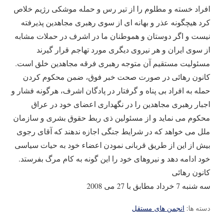
افراد خسته و مطلوم را از تیر رس و حمله موشکی رژیم خلاص
کرد هیچگونه عذر و بهانه ای از سوی رهبری مجاهدین پذیرفته
نیست و اگر دوستان و هموطنان ما در اشرف در حملات مشابه
از سوی ایران و هر نیروی دیگری مورد تهاجم قرار گیرند
مسئولیت مستقیم آن متوجه رهبری فرقه مجاهدین خلق است.
کانون رهائی در صورت صحت خبر فوق، ضمن محکوم کردن
حمله به افراد بی پناه و گرفتار در پادگان اشرف، هرگونه فشار و
اجبار رهبری مجاهدین را در نگهداری اعضای خود در عراق
محکوم می نماید و از مسئولین ذی ربط حقوق بشری و سازمان
ملل می خواهد که در شرایط جنگی اجازه ندهند که آقای رجوی
بیش از این از طریق قربانی نمودن اعضاء خود به حیات سیاسی
خود ادامه دهد و نیروهای خود را این گونه به کام مرگ بفرستد.
کانون رهائی
سه شنبه 7 خرداد مطابق با 27 می 2008
دسته ها:
انجمن های مستقل