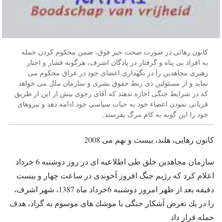
کانون رهائی در صورت صحت خبر فوق، ضمن محکوم کردن حمله
به افراد بی پناه و گرفتار در پادگان اشرف، هرگونه فشار و اجبار
رهبری مجاهدین را در نگهداری اعضای خود در عراق محکوم می
نماید و از مسئولین ذی ربط حقوق بشری و سازمان ملل می خواهد
که در شرایط جنگی اجازه ندهند که آقای رجوی بیش از این از طریق
قربانی نمودن اعضاء خود به حیات سیاسی خود ادامه دهد و نیروهای
خود را این گونه به کام مرگ بفرستد.
کانون رهایی، هلند، بیست و نهم می 2008
سازمان مجاهدین خلق طی اطلاعیه ای در روز دوشنبه 6 خرداد
اعلام کرد که رژیم جنگ افروز آخوندی در ساعت چهار و بیست
دقیقه بعد از ظهر امروز دوشنبه 6خرداد ماه 1387، شهر اشرف،
را در یك تعرض آشكار جنگی با موشك های موسوم به گراد، هدف
حمله قرار داد