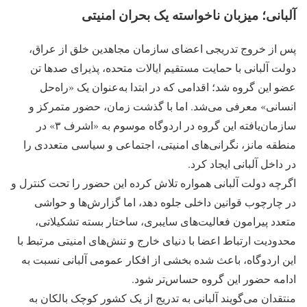
آلبانی؛ میزبان ناخواسته یک بحران امنیتی
پس از خروج تدریجی اعضای سازمان مجاهدین خلق از عراق،
دولت آلبانی با حمایت مستقیم ایالات متحده، پذیرای صدها تن
عضو این گروه شد؛ اقدامی که در ابتدا به‌عنوان یک «راه‌حل
انسانی» معرفی می‌شد. اما با گذشت زمان، حضور متمرکز و
سازمان‌یافته این گروه در اردوگاه موسوم به «اشرف ۳» در
منطقه مانز، نگرانی‌های امنیتی، اجتماعی و سیاسی متعددی را
در داخل آلبانی ایجاد کرد.
اگرچه دولت آلبانی همواره تلاش کرده این حضور را تحت کنترل و
در چارچوب قوانین داخلی جلوه دهد، اما گزارش‌ها و حواشی
متعدد پیرامون فعالیت‌های سایبری، ساختار بسته تشکیلاتی،
محدودیت ارتباط اعضا با دنیای خارج و تنش‌های امنیتی مرتبط با
این اردوگاه، باعث شده بخشی از افکار عمومی آلبانی نسبت به
ادامه حضور این گروه حساس‌تر شود.
منتقدان می‌گویند آلبانی به تدریج از یک کشور کوچک بالکان به