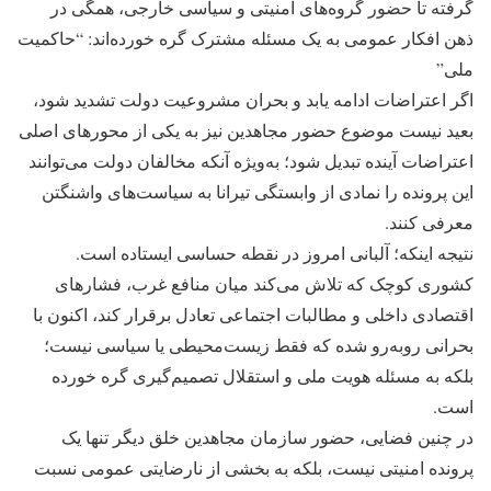
گرفته تا حضور گروه‌های امنیتی و سیاسی خارجی، همگی در
ذهن افکار عمومی به یک مسئله مشترک گره خورده‌اند: “حاکمیت
ملی”
اگر اعتراضات ادامه یابد و بحران مشروعیت دولت تشدید شود،
بعید نیست موضوع حضور مجاهدین نیز به یکی از محورهای اصلی
اعتراضات آینده تبدیل شود؛ به‌ویژه آنکه مخالفان دولت می‌توانند
این پرونده را نمادی از وابستگی تیرانا به سیاست‌های واشنگتن
معرفی کنند.
نتیجه اینکه؛ آلبانی امروز در نقطه حساسی ایستاده است.
کشوری کوچک که تلاش می‌کند میان منافع غرب، فشارهای
اقتصادی داخلی و مطالبات اجتماعی تعادل برقرار کند، اکنون با
بحرانی روبه‌رو شده که فقط زیست‌محیطی یا سیاسی نیست؛
بلکه به مسئله هویت ملی و استقلال تصمیم‌گیری گره خورده
است.
در چنین فضایی، حضور سازمان مجاهدین خلق دیگر تنها یک
پرونده امنیتی نیست، بلکه به بخشی از نارضایتی عمومی نسبت