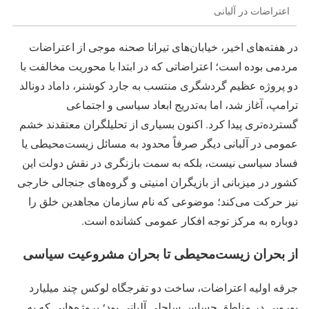
اعتراضات در آلبانی
در هفته‌های اخیر، خیابان‌های تیرانا صحنه موجی از اعتراضات
مردمی بوده است؛ اعتراضاتی که در ابتدا با محوریت مخالفت با
دو پروژه عظیم گردشگری منتسب به جارد کوشنر، داماد دونالد
ترامپ، آغاز شد، اما به‌تدریج ابعاد سیاسی و اجتماعی
گسترده‌تری پیدا کرد. اکنون بسیاری از تحلیلگران معتقدند خشم
عمومی در آلبانی دیگر صرفاً محدود به مسائل زیست‌محیطی یا
فساد سیاسی نیست، بلکه به سمت بازنگری در نقش دولت این
کشور در میزبانی از بازیگران امنیتی و گروه‌های جنجالی خارجی
نیز حرکت می‌کند؛ موضوعی که نام سازمان مجاهدین خلق را
دوباره به مرکز توجه افکار عمومی کشانده است.
از بحران زیست‌محیطی تا بحران مشروعیت سیاسی
جرقه اولیه اعتراضات، ساخت دو تفرجگاه لوکس چند میلیارد
یورویی در مناطق حساس ساحلی آلبانی بود؛ پروژه‌هایی که به