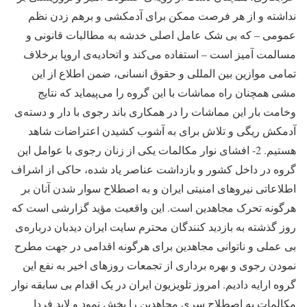
نداشته و از هر فرصت ممکن برای آدمکشی و برهم زدن نظم
عمومی – که بی شک عامل اصلی خدشه به مطالبات قانونی و
مسالمت آمیز است – استفاده می‌کند و اتحادیه‌ی اروپا برخلاف
تمامی موازین بین المللی و حقوق انسانی، ضمن اطلاع از این
مشی همچنان راه مماشات با این گروه را می‌پیماید که نتایج
وخامت بار این مماشات را در همکاری باند رجوی با دار و دسته‌ی
آدمکش ریگی و تلاش برای به آشوب کشیدن اعتراضات شاهد
هستیم. 2- افشای نوار مکالمات یکی از زنان رجوی با عوامل این
گروه در داخل کشور و بازداشت عناصر یاد شده، حاکی از اشراف
اطلاعاتی نیروهای امنیتی ایران و به اصطلاح سوار شدن آنان بر
هرگونه تحرک مجاهدین است. این واقعیت مؤید گزارشی است که
روز گذشته به بازدید کنندگان محترم سایت ایران دیدبان درباره‌ی
بی عملی و ناتوانی مجاهدین برای هرگونه اقدامی در جهت مطرح
نمودن رجوی و بهره برداری از تجمعات روزهای اخیر به نفع این
گروه ارایه دادیم. امروز تلویزیون ایران در یک اقدام بی سابقه نوار
مکالمات به اصطلاح سری مجاهدین را پخش نمود و لابد فردا