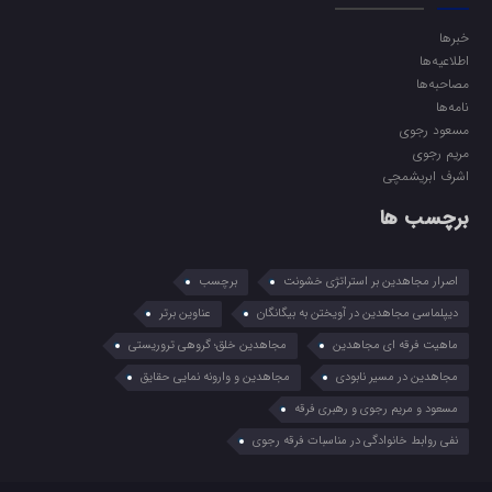
خبرها
اطلاعیه‌ها
مصاحبه‌ها
نامه‌ها
مسعود رجوی
مریم رجوی
اشرف ابریشمچی
برچسب ها
اصرار مجاهدین بر استراتژی خشونت
برچسب
دیپلماسی مجاهدین در آویختن به بیگانگان
عناوین برتر
ماهیت فرقه ای مجاهدین
مجاهدین خلق؛ گروهی تروریستی
مجاهدین در مسیر نابودی
مجاهدین و وارونه نمایی حقایق
مسعود و مریم رجوی و رهبری فرقه
نفی روابط خانوادگی در مناسبات فرقه رجوی