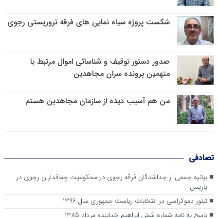
شکست پروژه سیاه نمایی های فرقه تروریستی رجوی
صدور دستور توقیف و شناسائی اموال مرتبط با
متهمین پرونده سران مجاهدین
من هم آسیب دیده از سازمان مجاهدین هستم
تصادفی
بیانیه جمعی از جداشدگان فرقه رجوی در محکومیت چماقداران رجوی در
پاریس
تبلور دموکراسی در انتخابات ریاست جمهوری سال 1396
پاسخ به نامه شماره شش ابراهيم خدابنده مرداد 1385