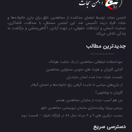
انجمن نجات توسط اعضای جداشده از مجاهدین خلق برای یاری خانواده‌ها و
نجات افراد دربند تأسیس شد. این انجمن مستقل، با صداقت، افشاگری،
حمایت انسانی و ارتباطات حقوقی، در جهت آزادی، آگاهی‌بخشی و بازگشت به
زندگی تلاش می‌کند.
جدیدترین مطالب
سوءاستفاده تبلیغاتی مجاهدین از یک جنایت هولناک
گدایی گلریزان و هزینه های نجومی مسئولین مجاهدین
نشست نفرات جدا شده استان مازندران
از بازی‌های سیاسی تا نادیده گرفتن رنج خانواده‌ها و اعضای گرفتار
گلریزان یا پولشویی؟
من هم آسیب دیده از سازمان مجاهدین هستم
بررسی پروژه روایت‌سازی سازمان تروریستی مجاهدین خلق
مسبب درگیری های 6 و 7 مرداد سال 88 در قرارگاه اشرف – قسمت دوم
دسترسی سریع