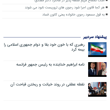
اشک تمساح مریم سلطه پذیر در سالگرد دکتر مصدق!
هر کجا قانون اجرا شود رجوی های تروریست نابود می شوند
به قول مسعود رجوي خانواده يعني كانون فساد
پیشنهاد سردبیر
رهبری که با خون خود بقا و دوام جمهوری اسلامی را
بیمه کرد
نامه ابراهیم خدابنده به رئیس جمهور فرانسه
نقطه عطفی در روند خیانت و ریختن قباحت آن