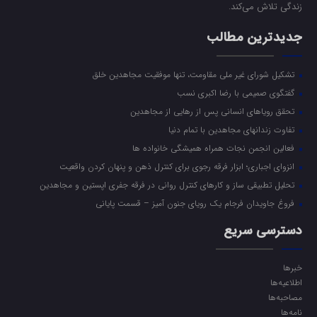
زندگی تلاش می‌کند.
جدیدترین مطالب
تشکیل شورای غیر ملی مقاومت، تنها موفقیت مجاهدین خلق
گفتگوی صمیمی با رضا اکبری نسب
تحقق رویاهای انسانی پس از رهایی از مجاهدین
تفاوت زندانهای مجاهدین با تمام دنیا
فعالین انجمن نجات همراه همیشگی خانواده ها
انزوای اجباری؛ ابزار فرقه رجوی برای کنترل ذهن و پنهان کردن واقعیت
تحلیل تطبیقی ساز و کارهای کنترل روانی در فرقه جفری اپستین و مجاهدین
فروغ جاویدان فرجام یک رویای جنون آمیز – قسمت پایانی
دسترسی سریع
خبرها
اطلاعیه‌ها
مصاحبه‌ها
نامه‌ها