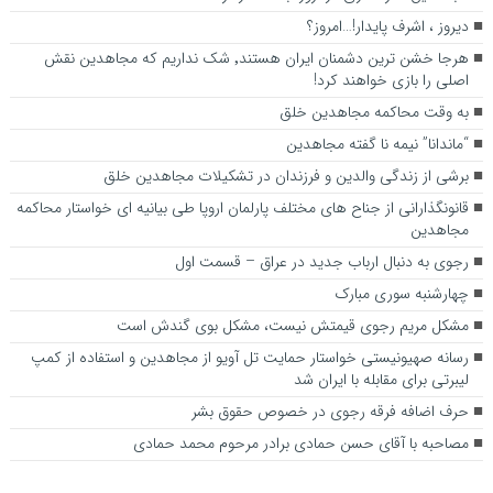
ديروز ، اشرف پايدار!…امروز؟
هرجا خشن ترین دشمنان ایران هستند٬ شک نداریم که مجاهدین نقش
اصلی را بازی خواهند کرد!
به وقت محاکمه مجاهدین خلق
“ماندانا” نیمه نا گفته مجاهدین
برشی از زندگی والدین و فرزندان در تشکیلات مجاهدین خلق
قانونگذارانی از جناح های مختلف پارلمان اروپا طی بیانیه ای خواستار محاکمه
مجاهدین
رجوی به دنبال ارباب جدید در عراق – قسمت اول
چهارشنبه سوری مبارک
مشکل مریم رجوی قیمتش نیست، مشکل بوی گندش است
رسانه صهیونیستی خواستار حمایت تل آویو از مجاهدین و استفاده از کمپ
لیبرتی برای مقابله با ایران شد
حرف اضافه فرقه رجوی در خصوص حقوق بشر
مصاحبه با آقای حسن حمادی برادر مرحوم محمد حمادی