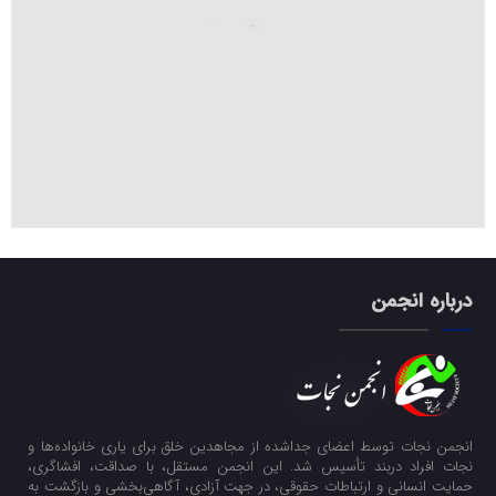
درباره انجمن
انجمن نجات توسط اعضای جداشده از مجاهدین خلق برای یاری خانواده‌ها و
نجات افراد دربند تأسیس شد. این انجمن مستقل، با صداقت، افشاگری،
حمایت انسانی و ارتباطات حقوقی، در جهت آزادی، آگاهی‌بخشی و بازگشت به