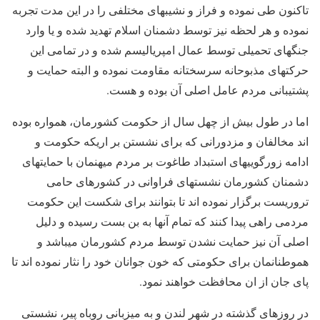
تاکنون طی نموده و فراز و نشیبهای مختلفی را در این مدت تجربه
نموده و هر لحظه نیز توسط دشمنان اسلام تهدید شده و یا وارد
جنگهای تحمیلی توسط عمال امپریالیسم شده و در تمامی این
حرکتهای مذبوحانه سرسختانه مقاومت نموده و البته حمایت و
پشتیبانی مردم عامل اصلی آن بوده و هست.
اما در طول بیش از چهل سال از حکومت کشورمان، همواره بوده
اند مخالفان و مزدورانی که برای نشستن بر اریکه حکومت و
ادامه زورگوییهای استبداد طاغوت بر مردم میهنمان با حمایتهای
دشمنان کشورمان نشستهای فراوانی در کشورهای حامی
تروریست برگزار نموده اند تا بتوانند برای شکست این حکومت
مردمی راهی پیدا کنند که تمام آنها به بن بست رسیده و دلیل
اصلی آن نیز حمایت نشدن توسط مردم کشورمان میباشد و
هموطنانمان برای حکومتی که خون جوانان خود را نثار نموده اند تا
پای جان از ان محافظت خواهند نمود.
در روزهای گذشته در شهر لندن و به میزبانی روباه پیر، نشستی