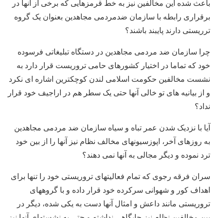
باعث شده این مخالفین نیز به خط قرمزهایی که برخی از آنها در
برقراری رابطه با سازمان ضدمردمی مجاهدین بعنوان یک گروه
ترریستی دارند پایبند باشند؟
چرا سازمان ضد مردمی مجاهدین در دستگاه تبلیغاتی فرسوده
خود که تماما در اختیار کشورهای حامی تروریست قرار دارد به
نشست مخالفین حکومت اسلامی لندن کوچکترین اشاره ای نکرد
و از بیانیه های تو خالی آنها حتی یک سطر هم در اراجیف خود قرار
نداد؟
آیا با نزدیک شدن عمر تباه و سیاه سازمان ضد مردمی مجاهدین
به روزهای آخر، اپوزسیونهای مخالف نظام نیز آنها را از بین خود
ترد نموده و دیگر مجالی به آنها نمی دهند؟
سران فرقه رجوی که تمام فعالیتهای تروریستی خود را تنها برای
اهداف کور و شهوانی سرکرده خود قرار داده و با گروههای
تروریستی مانند داعش و امثال آنها دست به یکی شده، دیگر در
بین مخالفین نظام نیز جایگاهی نداشته و حتی به نشستهای آنها نیز