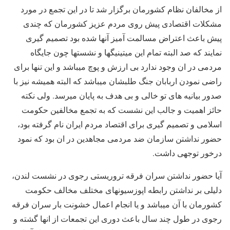
از مخالفان نظام کشورمان برگزار شد تا در این تجمع در مورد
مشکلات اقتصادی پیش روی مردم عزیز کشورمان که چندی
پیش باعث اعتراض مسالمت آمیز آنها شده بود تصمیم گیری
نمایند که صد البته تمام این میتینیگها و نشستها چون جایگاه
مردمی در ان وجود ندارد بی ارزش و پوچ میباشد و این تنها برای
راضی نمودن اربابان جنگ طلبشان میباشد که البته همیشه نیز با
صدور بیانیه های تو خالی و بی هدف به پایان میرسد. ولی نکته
حائز اهمیت و جالب این نشست که به تجمع مخالفین حکومت
اسلامی و تصمیم گیری برای اقتصاد مردم ایران نام گرفته بود،
حضور نداشتن سازمان ضد مردمی مجاهدین در ان بود که نمود
درخور توجهی داشت.
آیا حضور نداشتن سران فرقه تروریستی رجوی در نشست لندن،
دلیلی بر نداشتن رابطه اپوزسیونهای مختلف مخالف حکومت
کشورمان با آن میباشد و یا انجام اعمال خشونت بار سران فرقه
رجوی در طول چند سال باعث دوری این تجمعات از انها گشته و