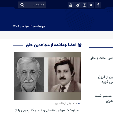
چهارشنبه, ۱۴ مرداد , ۱۴۰۵
اعضا جداشده از مجاهدین خلق
من نجات زنجان
ن از فروغ
ی گوید
 منتشر شده
دری
حذف یکی از شاهدین
سرنوشت مهدی افتخاری، کسی که رجوی را از