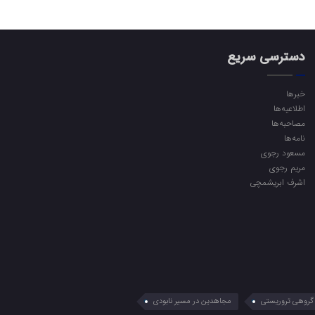
دسترسی سریع
خبرها
اطلاعیه‌ها
مصاحبه‌ها
نامه‌ها
مسعود رجوی
مریم رجوی
اشرف ابریشمچی
گروهی تروریستی
مجاهدین در مسیر نابودی