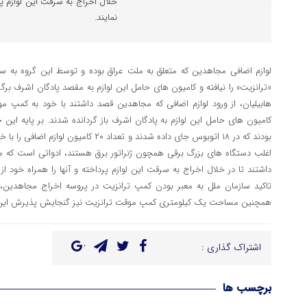
خلال اخراج به سرقت این لوازم پرد
نمایند.
لوازم اضافی مجاهدین که متعلق به ملت عراق بوده و توسط این گروه به 
«ترانزیت» را نیافته و کامیون های حامل این لوازم به مقصد پادگان اشرف برگر
هابیلیان، از ورود لوازم اضافی که مجاهدین قصد داشتند با خود به کمپ م
بودند که در ۱۸ اتوبوس جای داده شدند و تعداد 
اغلب دستگاه های بزرگ برقی همچون ژنراتور برق هستند، ادواتی است که 
داشتند تا در خلال اخراج به سرقت این لوازم پرداخته و آنها را همراه خود از
تاکید سازمان ملل به معبر بودن کمپ ترانزیت در پروسه اخراج مجاهدین، ن
همچنین مساحت یک کیلومتری کمپ موقت ترانزیت نیز گنجایش پذیرش این لوا
اشتراک گذاری :
برچسب ها