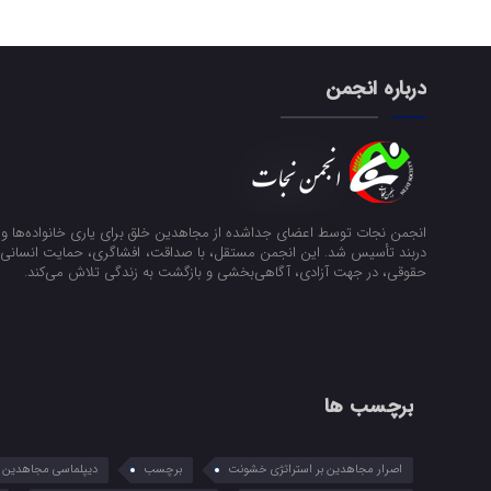
درباره انجمن
انجمن نجات توسط اعضای جداشده از مجاهدین خلق برای یاری خانواده‌ها و ن
دربند تأسیس شد. این انجمن مستقل، با صداقت، افشاگری، حمایت انسانی و
حقوقی، در جهت آزادی، آگاهی‌بخشی و بازگشت به زندگی تلاش می‌کند.
برچسب ها
اصرار مجاهدین بر استراتژی خشونت
برچسب
دیپلماسی مجاهدین در