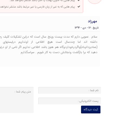
پیام هایی که حاوی تهمت یا افترا باشد منتشر نخواهد شد.
پیام هایی که به غیر از زبان فارسی یا غیر مرتبط باشد منتشر نخواهد
مهرزاد
تاریخ : 16 - دی - 1394
سلام . عمویی دارم که مدت بیست وپنج سال است که دراین تشکیلات کثیف رجو
داشته اند اما چندسال است هیچ اطلاعی از اونداریم درلیستهای 
(عمادیزدانپناه)واگردرخوداردوگاه هم هنوز باشد اطلاعی نداریم اگر نامی از ا
دهید که برا بازگشت ونجاتش دست به کار شویم . سپاسگذارم