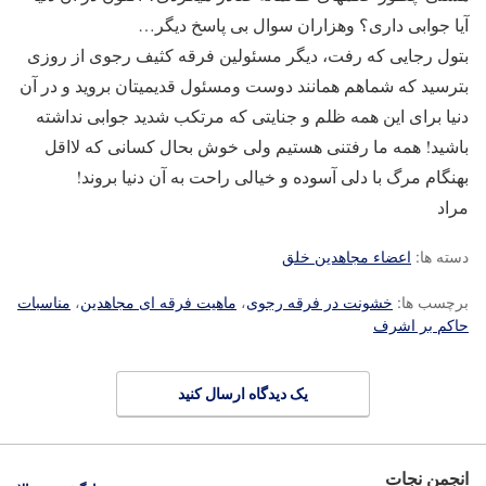
آیا جوابی داری؟ وهزاران سوال بی پاسخ دیگر…
بتول رجایی که رفت، دیگر مسئولین فرقه کثیف رجوی از روزی
بترسید که شماهم همانند دوست ومسئول قدیمیتان بروید و در آن
دنیا برای این همه ظلم و جنایتی که مرتکب شدید جوابی نداشته
باشید! همه ما رفتنی هستیم ولی خوش بحال کسانی که لااقل
بهنگام مرگ با دلی آسوده و خیالی راحت به آن دنیا بروند!
مراد
دسته ها:
اعضاء مجاهدین خلق
برچسب ها:
خشونت در فرقه رجوی
،
ماهیت فرقه ای مجاهدین
،
مناسبات
حاکم بر اشرف
یک دیدگاه ارسال کنید
انجمن نجات