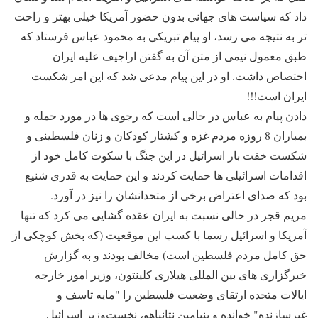
داد که سیاست های جهانی بدون حضور آمریکا خیلی بهتر و راحت
تر به نتیجه می رسد، او پیام تبریکی به محمود عباس فرستاد که
طبق معمول نیمی از متن آن به گفتن اراجیف علیه ایران
اختصاص داشت. او در این پیام مدعی شد که این امر شکست
ایران است!!!
دادن پیام به عباس در حالی است که رجوی ها در مورد حمله و
بمباران 8 روزه مردم غزه و کشتار کودکان و زنان فلسطینی و
شکست خفت بار اسرائیل در این جنگ با سکوت کامل خود از
اقدامات اسرائیلی ها حمایت کردند و این حمایت به قدری شنیع
بود که صدای اعتراض برخی از متحدانشان را نیز در آورد.
مریم قجر در حالی نسبت به ایران عقده گشایی می کرد که تنها
آمریکا و اسرائیل رسما با کسب این موقعیت (که بخش کوچکی از
حق کامل مردم فلسطین است) مخالف بودند و به گزارش
خبرگزاری های بین المللی هیلاری کلینتون، وزیر امور خارجه
ایالات متحده ارتقای وضعیت فلسطین را "مایه تاسف و
غیرسازنده" خوانده و بنیامین نتانیاهو، نخست‌وزیر اسرائیل