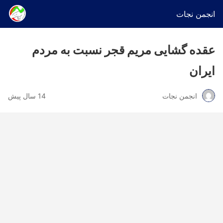
انجمن نجات
عقده گشایی مریم قجر نسبت به مردم
ایران
انجمن نجات
14 سال پیش