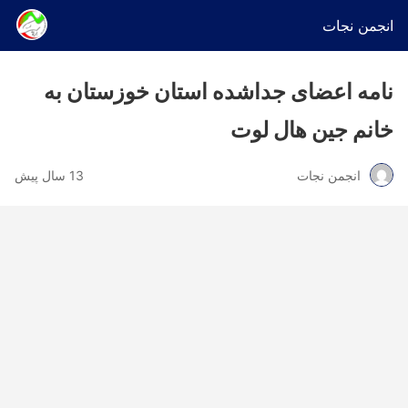
انجمن نجات
نامه اعضای جداشده استان خوزستان به
خانم جین هال لوت
انجمن نجات
13 سال پیش