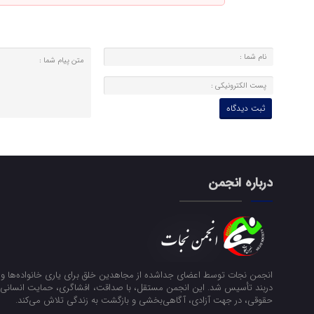
درباره انجمن
انجمن نجات توسط اعضای جداشده از مجاهدین خلق برای یاری خانواده‌ها و ن
دربند تأسیس شد. این انجمن مستقل، با صداقت، افشاگری، حمایت انسانی و
حقوقی، در جهت آزادی، آگاهی‌بخشی و بازگشت به زندگی تلاش می‌کند.