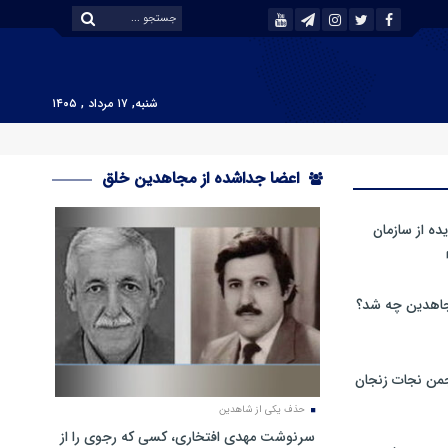
شنبه, ۱۷ مرداد , ۱۴۰۵
اعضا جداشده از مجاهدین خلق
ه از سازمان
اهدین چه شد؟
من نجات زنجان
حذف یکی از شاهدین
سرنوشت مهدی افتخاری، کسی که رجوی را از