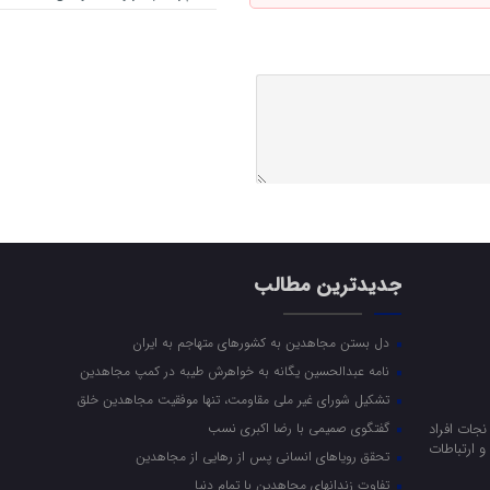
جدیدترین مطالب
دل بستن مجاهدین به کشورهای متهاجم به ایران
نامه عبدالحسین یگانه به خواهرش طیبه در کمپ مجاهدین
تشکیل شورای غیر ملی مقاومت، تنها موفقیت مجاهدین خلق
جات افراد
گفتگوی صمیمی با رضا اکبری نسب
 ارتباطات
تحقق رویاهای انسانی پس از رهایی از مجاهدین
تفاوت زندانهای مجاهدین با تمام دنیا