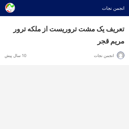
انجمن نجات
تعریف یک مشت تروریست از ملکه ترور
مریم قجر
انجمن نجات
10 سال پیش