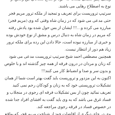
نوع به اصطلاح رهایی می باشند.
سرتیپ تروریست برای تعریف و تمجید از ملکه ترور مریم قجر
حتی مدعی می شود که در زمان شاه وقتی که وی (مریم قجر)
مبارزه می کرده و…!!! ایشان از بس حول شده بود یادش رفته
که مریم در زمان شاه به دنبال درس و مشق از نوع خودش بوده
و خبری از مبارزه نبوده است، حالا دادن این رده برای ملکه ترور
زیاد هم دور از انتظار نیست.
همچنین مصطفی احمد شیخ سرتیپ تروریست مدعی می شود
که زنان و مردان در درون فرقه از همه چیز گذشته اند و با خلوص
و بدون سر و صدا و انضباط کار می کنند!!!
اکنون به این مزدور و تروریست باید گفت بهتر است شما از همان
تشکیلات تروریستی خود که به زنان و کودکان رحم نمی کنید
تعریف نمائید چون از بس تشکیلات فرقه ای رجوی در منجلاب و
فساد غرق می باشد که به وی باید گفت به افشای افراد جدا شده
در خصوص فساد در فرقه رجوی مراجعه کند.
وی در جای دیگری از افاضات خود از شناخت مریم قجر که بواقع