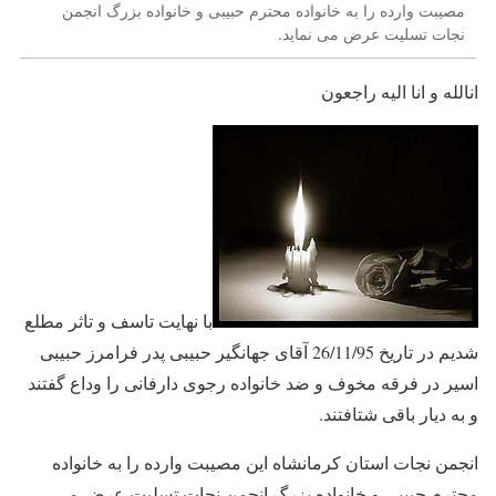
مصیبت وارده را به خانواده محترم حبیبی و خانواده بزرگ انجمن
نجات تسلیت عرض می نماید.
انالله و انا الیه راجعون
با نهایت تاسف و تاثر مطلع
شدیم در تاریخ 26/11/95 آقای جهانگیر حبیبی پدر فرامرز حبیبی
اسیر در فرقه مخوف و ضد خانواده رجوی دارفانی را وداع گفتند
و به دیار باقی شتافتند.
انجمن نجات استان کرمانشاه این مصیبت وارده را به خانواده
محترم حبیبی و خانواده بزرگ انجمن نجات تسلیت عرض می