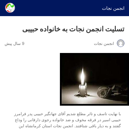
انجمن نجات
تسلیت انجمن نجات به خانواده حبیبی
انجمن نجات
9 سال پیش
با نهایت تاسف و تاثر مطلع شدیم آقای جهانگیر حبیبی پدر فرامرز
حبیبی اسیر در فرقه مخوف و ضد خانواده رجوی دارفانی را وداع
گفتند و به دیار باقی شتافتند. انجمن نجات استان کرمانشاه این