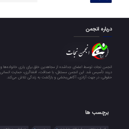
درباره انجمن
انجمن نجات توسط اعضای جداشده از مجاهدین خلق برای یاری خانواده‌ها و ن
دربند تأسیس شد. این انجمن مستقل، با صداقت، افشاگری، حمایت انسانی و
حقوقی، در جهت آزادی، آگاهی‌بخشی و بازگشت به زندگی تلاش می‌کند.
برچسب ها