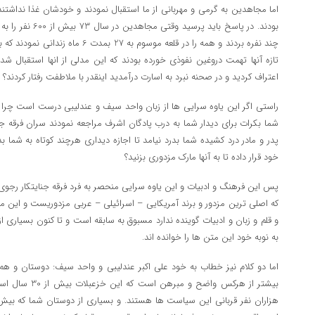
اما مجاهدین به گرمی و مهربانی از ما استقبال نمودند و خودشان غذا نداشتند
بودند. در پاسخ باید
تازه آنها تهمت دروغین نفوذی خورده بودند که این مدلی از انها استقبال ش
اعتراف کردید و در صحنه نبرد به اسارت درآمدید اینقدر با ملاطفت رفتار کردند؟
شما بکرات برای دیدار شما به درب پادگان اشرف مراجعه نمودند سران فرقه 
پدر و مادر درد کشیده شما بدرد نیامد تا اجازه دیداری هرچند کوتاه به شما ب
خود قرار داده تا به آنها مارک مزدوری بزنید؟
پس این فرهنگ و ادبیات و این یاوه سرایی منحصر به فرد فرقه جنایتکار رجو
که اصلی ترین مزدور و برند آمریکایی – اسرائیلی – عربی مزدوریست و این م
و قلم و زبان و ادبیات گوینده ندارد مسبوق به سابقه است و تا کنون بسیاری ا
به نوبه خود این متن ها را خوانده اند.
اما دو کلام نیز خطاب به خود علی اکبر عندلیبی و واحد سیف: دوستان و ه
بیشتر از هرکس واض