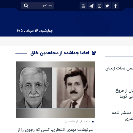
چهارشنبه, ۱۴ مرداد , ۱۴۰۵
اعضا جداشده از مجاهدین خلق
من نجات زنجان
ن از فروغ
ی گوید
 منتشر شده
دری
حذف یکی از شاهدین
سرنوشت مهدی افتخاری، کسی که رجوی را از