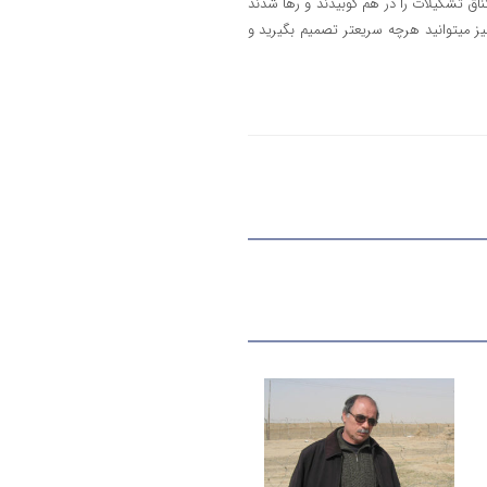
ناق تشکیلات را در هم کوبیدند و رها شدند
نیز میتوانید هرچه سریعتر تصمیم بگیرید و