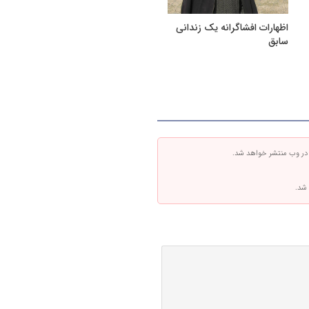
اظهارات افشاگرانه یک زندانی
سابق
 در وب منتشر خواهد شد.
 شد.