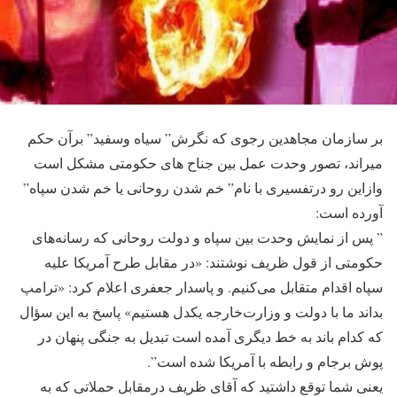
بر سازمان مجاهدین رجوی که نگرش” سیاه وسفید” برآن حکم
میراند، تصور وحدت عمل بین جناح های حکومتی مشکل است
وازاین رو درتفسیری با نام” خم شدن روحانی یا خم شدن سپاه”
آورده است:
” پس از نمایش وحدت بین سپاه و دولت روحانی که رسانه‌های
حکومتی از قول ظریف نوشتند: «در مقابل طرح آمریکا علیه
سپاه اقدام متقابل می‌کنیم. و پاسدار جعفری اعلام کرد: «ترامپ
بداند ما با دولت و وزارت‌خارجه یکدل هستیم» پاسخ به این سؤال
که کدام باند به خط دیگری آمده است تبدیل به جنگی پنهان در
پوش برجام و رابطه با آمریکا شده است”.
یعنی شما توقع داشتید که آقای ظریف درمقابل حملاتی که به