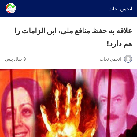
انجمن نجات
علاقه به حفظ منافع ملی، این الزامات را
هم دارد!
انجمن نجات
9 سال پیش