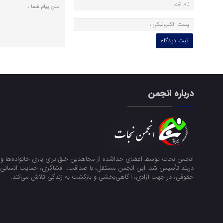
درباره انجمن
انجمن نجات توسط اعضای جداشده از مجاهدین خلق برای یاری خانواده‌ها و ن
دربند تأسیس شد. این انجمن مستقل، با صداقت، افشاگری، حمایت انسانی و
حقوقی، در جهت آزادی، آگاهی‌بخشی و بازگشت به زندگی تلاش می‌کند.