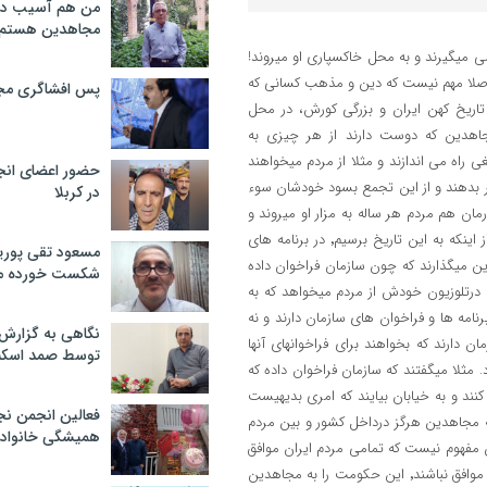
من هم آسیب دید
مجاهدین هستم
می میگیرند و به محل خاکسپاری او میروند!
اصلا مهم نیست که دین و مذهب کسانی که
پس افشاگری مج
اریخ کهن ایران و بزرگی کورش، در محل
جاهدین که دوست دارند از هر چیزی به
دشان تبلیغی راه می اندازند و مثلا از مردم میخواهند
حضور اعضای انج
ر بدهند و از این تجمع بسود خودشان سوء
در کربلا
هم سالروز فوت استاد شاملو٬ شاعر نامی کشورمان هم مردم هر ساله به مزار او میروند و
برایش از خدای خودشان٬ طلب آمرزش و آرامش دارند. بعد دو سه روز قبل از اینکه به این تاریخ برسیم٬ در برنامه های
مسعود تقی پوریا
 این میگذارند که چون سازمان فراخوان داده
شکست خورده م
درتلوزیون خودش از مردم میخواهد که به
نامه ها و فراخوان های سازمان دارند و نه
نگاهی به گزارش
 این تجمعات شرکت دارند٬ آشنایی با سازمان دارند که بخواهند برای فراخوانهای آنها
توسط صمد اسکن
 مثلا میگفتند که سازمان فراخوان داده که
ند و به خیابان بیایند که امری بدیهیست
فعالین انجمن نج
 مجاهدین هرگز درداخل کشور و بین مردم
همیشگی خانواده
ین مفهوم نیست که تمامی مردم ایران موافق
این حکومت و دولت ونظام هستند. مفهومش اینست که اگر حتی با رژیم هم موافق نباشند٬ این حکومت را به مجاهدین