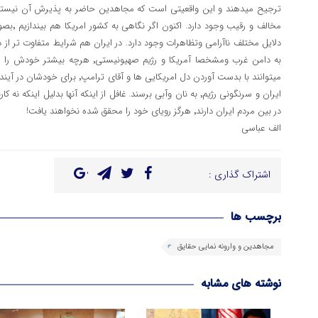
دلایل مختلف ناآرامی وتظاهرات وجود دارد. در ایران هم شرایط متفاوت تر از 
به دامن غرب ومشخصا آمریکا و رژیم صهیونیس
میتوانند با بدست آوردن دل امریکایی ها
ایران و سرنگونی رژیم٬ به نان وآبی برسند. غافل از اینکه آنها بدلیل ا
در بین مردم ایران دارند٬ هرگز رویای خود را محقق شده نخواهند یافت!
الف عباسی
اشتراک گذاری :
برچسب ها
مجاهدین و وارونه نمایی حقایق
نوشته های مشابه