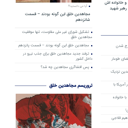
و خانواده اش
آیا می دانستید؟!
رهبر شهید
مجاهدین خلق این گونه بودند – قسمت
شانزدهم
تشکیل شورای غیر ملی مقاومت، تنها موفقیت
مجاهدین خلق
مجاهدین خلق این گونه بودند – قسمت پانزدهم
رج شدن
ترفند جدید مجاهدین خلق برای جذب نیرو در
داخل کشور
ضای طومار
پس افشاگری مجاهدین چه شد؟
هدین نزدیک
آمریکا با
تروریسم مجاهدین خلق
ا خانواده
!
هیم قلاجی