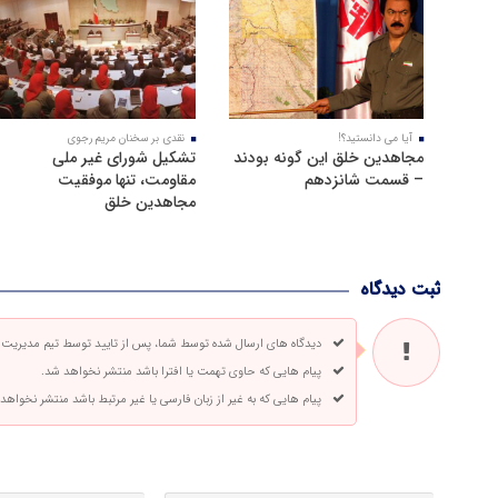
آیا می دانستید؟!
نقدی بر سخنان مریم رجوی
مجاهدین خلق این گونه بودند
تشکیل شورای غیر ملی
– قسمت شانزدهم
مقاومت، تنها موفقیت
مجاهدین خلق
ثبت دیدگاه
دیدگاه های ارسال شده توسط شما، پس از تایید توسط تیم مدیریت
پیام هایی که حاوی تهمت یا افترا باشد منتشر نخواهد شد.
پیام هایی که به غیر از زبان فارسی یا غیر مرتبط باشد منتشر نخواهد