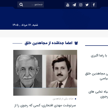
شنبه, ۱۷ مرداد , ۱۴۰۵
اعضا جداشده از مجاهدین خلق
 رضا اکبری
ی مجاهدین خلق
سیاسی
ه نمایی های
رجوی
حذف یکی از شاهدین
سرنوشت مهدی افتخاری، کسی که رجوی را از