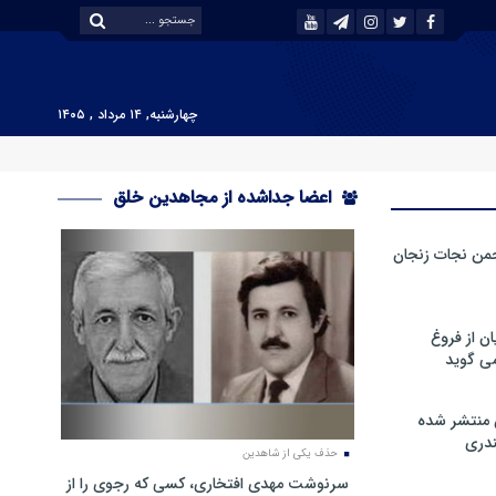
چهارشنبه, ۱۴ مرداد , ۱۴۰۵
اعضا جداشده از مجاهدین خلق
من نجات زنجان
ن از فروغ
ی گوید
 منتشر شده
دری
حذف یکی از شاهدین
سرنوشت مهدی افتخاری، کسی که رجوی را از