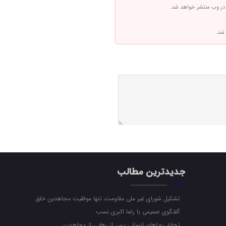
 در وب منتشر خواهد شد.
 شد.
جدیدترین مطالب
تشکیل شورای غیر ملی مقاومت، تنها موفقیت مجاهدین خلق
گفتگوی صمیمی با رضا اکبری نسب
تحقق رویاهای انسانی پس از رهایی از مجاهدین