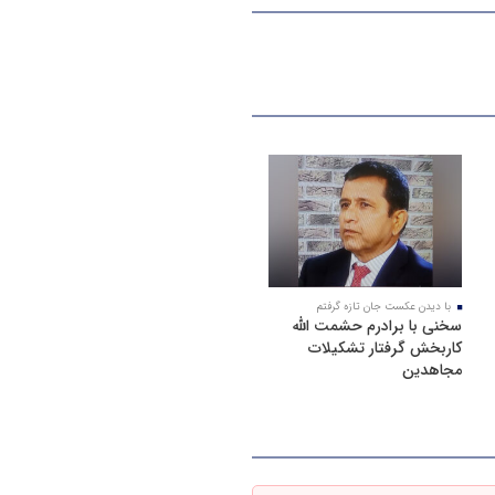
با دیدن عکست جان تازه گرفتم
سخنی با برادرم حشمت الله
کاربخش گرفتار تشکیلات
مجاهدین