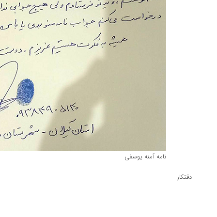
نامه آمنه یوسفی
دقتکار