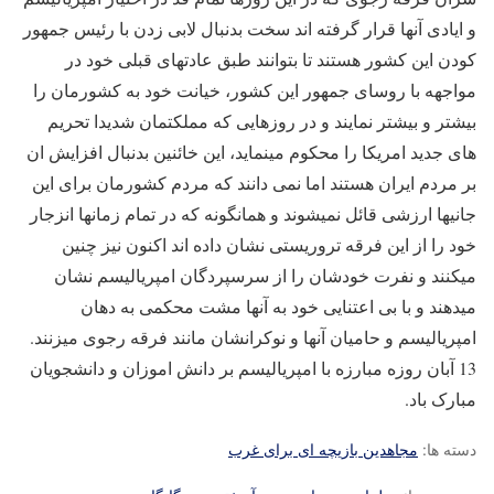
و ایادی آنها قرار گرفته اند سخت بدنبال لابی زدن با رئیس جمهور
کودن این کشور هستند تا بتوانند طبق عادتهای قبلی خود در
مواجهه با روسای جمهور این کشور، خیانت خود به کشورمان را
بیشتر و بیشتر نمایند و در روزهایی که مملکتمان شدیدا تحریم
های جدید امریکا را محکوم مینماید، این خائنین بدنبال افزایش ان
بر مردم ایران هستند اما نمی دانند که مردم کشورمان برای این
جانیها ارزشی قائل نمیشوند و همانگونه که در تمام زمانها انزجار
خود را از این فرقه تروریستی نشان داده اند اکنون نیز چنین
میکنند و نفرت خودشان را از سرسپردگان امپریالیسم نشان
میدهند و با بی اعتنایی خود به آنها مشت محکمی به دهان
امپریالیسم و حامیان آنها و نوکرانشان مانند فرقه رجوی میزنند.
13 آبان روزه مبارزه با امپریالیسم بر دانش اموزان و دانشجویان
مبارک باد.
دسته ها:
مجاهدین بازیچه ای برای غرب