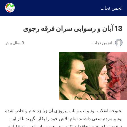
انجمن نجات
13 آبان و رسوایی سران فرقه رجوی
انجمن نجات
9 سال پیش
بحبوحه انقلاب بود و تب و تاب پیروزی آن زبانزد عام و خاص شده
بود و مردم سعی داشتند تمام تلاش خود را بکار بگیرند تا از این
درخت نوپای خود محافظت کنند و در همین راستا در روز 13 آبان