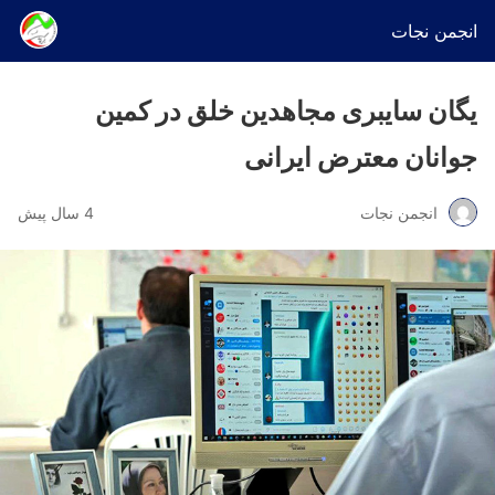
انجمن نجات
یگان سایبری مجاهدین خلق در کمین
جوانان معترض ایرانی
انجمن نجات
4 سال پیش