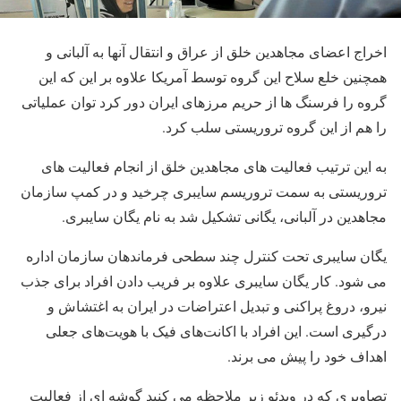
اخراج اعضای مجاهدین خلق از عراق و انتقال آنها به آلبانی و
همچنین خلع سلاح این گروه توسط آمریکا علاوه بر این که این
گروه را فرسنگ ها از حریم مرزهای ایران دور کرد توان عملیاتی
را هم از این گروه تروریستی سلب کرد.
به این ترتیب فعالیت های مجاهدین خلق از انجام فعالیت های
تروریستی به سمت تروریسم سایبری چرخید و در کمپ سازمان
مجاهدین در آلبانی، یگانی تشکیل شد به نام یگان سایبری.
یگان سایبری تحت کنترل چند سطحی فرماندهان سازمان اداره
می شود. کار یگان سایبری علاوه بر فریب دادن افراد برای جذب
نیرو، دروغ پراکنی و تبدیل اعتراضات در ایران به اغتشاش و
درگیری است. این افراد با اکانت‌های فیک با هویت‌های جعلی
اهداف خود را پیش می برند.
تصاویری که در ویدئو زیر ملاحظه می کنید گوشه ای از فعالیت