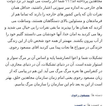
مجاهدین پرداخته اند!!؟؟ شما اگر راست می گویید در نزد دولت
های خارجی به اندازه سر سوزنی اعتبار داشتید، حداقل همان
نفرات تان که پاس کشور های خارجه را دارند که تماما هم از
فرماندهان و مسئولین بالای دستگاهتان هستند، وساطت می
کردید که همان ها را بپذیرند ما بقی نفرات را بی خیال می شدید و
رها می کردید به امان خدا، آنها خودشان می دانستند گلیم خود را
از آب بیرون بکشند. مهمتر از همه خود شخص تان از این زندگی
خزندگی در سوراخ ها نجات پیدا می کردید اقای مسعود رجوی.
تشکیلات شما و اعوا انصارشما پایه و اساس آن بر مرگ سوار و
استوار شده است. آن در دنیای تشکیلات، آن در دنیای مجازی، آن
در کنفرانس ها نعره مرگ مرگ می آید. این هم در پیامی که از
زبان مسعود رجوی یعنی امام زمان سازمان مجاهدین خلق، بهتر
است از این به بعد نام این سازمان را سازمان مرگ بنامیم.
دسته ها:
مسعود رجوی
برچسب ها:
برچسب