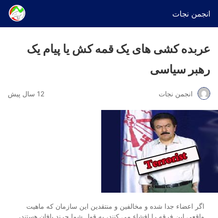
انجمن نجات
عربده کشی های یک قمه کش یا پیام یک
رهبر سیاسی
انجمن نجات
12 سال پیش
اگر اعضاء جدا شده و مخالفین و منتقدین این سازمان که ماهیت
واقعی این فرقه را افشاء می کنند، به قول شما چرند بافان هستند،