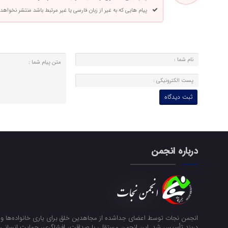
پیام هایی که به غیر از زبان فارسی یا غیر مرتبط باشد منتشر نخواهد
درباره انجمن
انجمن نجات توسط اعضای جداشده از مجاهدین خلق برای یاری خانواده‌ها و ن
دربند تأسیس شد. این انجمن مستقل، با صداقت، افشاگری، حمایت انسانی و