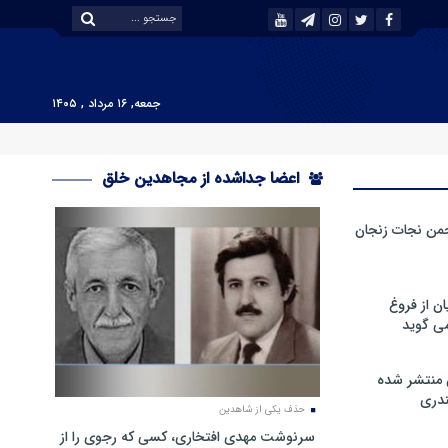
جمعه, ۱۶ مرداد , ۱۴۰۵
اعضا جداشده از مجاهدین خلق
من نجات زنجان
ن از فروغ
ی گوید
 منتشر شده
دری
حذف یکی از شاهدین
سرنوشت مهدی افتخاری، کسی که رجوی را از