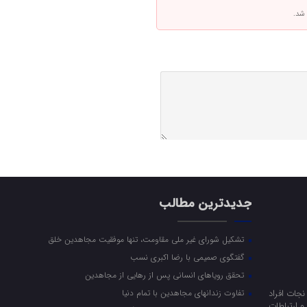
 شد.
جدیدترین مطالب
تشکیل شورای غیر ملی مقاومت، تنها موفقیت مجاهدین خلق
گفتگوی صمیمی با رضا اکبری نسب
تحقق رویاهای انسانی پس از رهایی از مجاهدین
جات افراد
تفاوت زندانهای مجاهدین با تمام دنیا
 ارتباطات