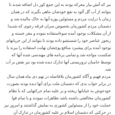
نیز که آتش بیار معرکه بودند به این جمع کور دل اضافه شدند تا
بتوانند از آب گل آلود به نفع خودشان ماهی بگیرند که در همان
زمان با درایت مردم و مسئولین پوزه آنها به خاک مالیده شد و
دشمنان مردم کشورمان بخصوص سران فرقه رجوی که شدیدا
از آن مشکلات بوجود آمده سوءاستفاده نموده و مغز خسته و
رنجور عناصر خود را شستشو داده بودند تا بتوانند از این جریانهای
بوجود آمده برای پیشبرد منافع پوچشان نهایت استفاده را ببرند با
شکست مواجه شد و تمامی برنامه های مهندسی شده آنها که
توسط حامیان تروریستی آنها تدارک دیده شده بود نیز نقش بر آب
شد.
مردم فهیم و آگاه کشورمان بلافاصله در نهم دی ماه همان سال
در برابر خواب بدی که دشمنان ملت برای آنها دیده بودند بصورت
خودجوش به خیابانها ریخته و بر علیه تمام حرکتهایی که با نظام
کشورمان مخالفتی داشته باشد تظاهرات نمودند و با تمام قوا
حمایت خود را از مسئولین کشوری به نمایش گذاشتند و امروز نیز
در حرکتی که دشمنان اسلام بر علیه کشورمان در تدارک آن