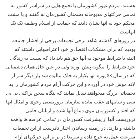
هستند، مردم غیور کشورمان با تجمع هایی در سراسر کشور به
تمامی حرکتهای مذبوحانه دشمنان کشورمان نه گفتند و با مشت
محکم خود به آنها نشان دادند که حمایت از اسلام وظیفه تک تک
آنهاست.
در روزهای گذشته شاهد برخی تجمعات برخی از اقشار جامعه
بودیم که برای مشکلات اقتصادی خود اعتراضهایی داشتند که
البته با شرایط موجود به آنها حق هم باید داد که نسبت به زندگی
خود شرایط را اینگونه پیش آورند ولی در عین حال همان دشمنانی
که در سال 88 پوزه انها یکبار به خاک مالیده شد بار دیگر سر از
لانه موش خود در آورده و این حرکت آرام مردم کشورمان را به
تجمعاتی بزرگ میخواهند تبدیل نمایند که بنگاه سخن پراکنی بی بی
سی و سایتهای عقب مانده سازمان تروریستی رجوی و امثال آنها
که اقتدار کشورمان موی دماغ آنها شده و اربابان حامی
تروریست آنها از پیشرفت کشورمان در تمامی عرصه ها واهمه
داشته و دارند، در زمینه رساندن اخبار نادرست از این تجمعات
سرعت عمل به خرج داده و سریعا در برابر این حرکتهای آرام