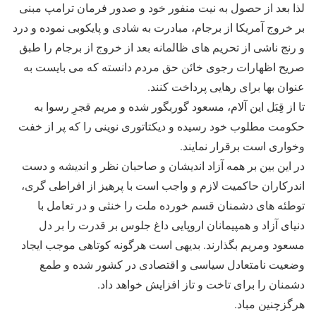
لذا بعد از حصول به نیت منفور خود و صدور فرمان ترامپ مبنی
بر خروج آمریکا از برجام، مبادرت به شادی و پایکوبی نموده و درد
و رنج ناشی از تحریم های ظالمانه بعد از خروج از برجام را طبق
صریح اظهارات رجوی خائن حق مردم دانسته که می بایست به
عنوان بها برای رهایی پرداخت کنند.
تا از قِبَل این آلام، مسعود گوربگور شده و مریم قجرِ رسوا به
حکومت مطلوب خود رسیده و دیکتاتوری نوینی را که پر از خفت
وخواری است برقرار نمایند.
در این بین بر همه آزاد اندیشان و صاحبان نظر و اندیشه و دست
اندرکاران حاکمیت لازم و واجب است با پرهیز از افراطی گری،
توطئه های دشمنان قسم خورده ملت را خنثی و در تعامل با
دنیای آزاد و همپیمانان اروپایی داغ جلوس بر قدرت را بر دل
مسعود ومریم بگذارند. بدیهی است هرگونه کوتاهی موجب ایجاد
وضعیت نامتعادل سیاسی و اقتصادی در کشور شده و طمع
دشمنان را برای تاخت و تاز افزایش خواهد داد.
هرگزچنین مباد.