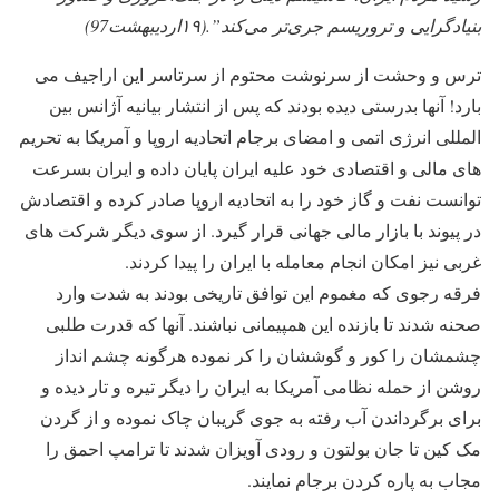
بنیادگرایی و تروریسم جری‌تر می‌کند”.(۱۹اردیبهشت97)
ترس و وحشت از سرنوشت محتوم از سرتاسر این اراجیف می
بارد! آنها بدرستی دیده بودند که پس از انتشار بیانیه آژانس بین
المللی انرژی اتمی و امضای برجام اتحادیه اروپا و آمریکا به تحریم
های مالی و اقتصادی خود علیه ایران پایان داده و ایران بسرعت
توانست نفت و گاز خود را به اتحادیه اروپا صادر کرده و اقتصادش
در پیوند با بازار مالی جهانی قرار گیرد. از سوی دیگر شرکت های
غربی نیز امکان انجام معامله با ایران را پیدا کردند.
فرقه رجوی که مغموم این توافق تاریخی بودند به شدت وارد
صحنه شدند تا بازنده این همپیمانی نباشند. آنها که قدرت طلبی
چشمشان را کور و گوششان را کر نموده هرگونه چشم انداز
روشن از حمله نظامی آمریکا به ایران را دیگر تیره و تار دیده و
برای برگرداندن آب رفته به جوی گریبان چاک نموده و از گردن
مک کین تا جان بولتون و رودی آویزان شدند تا ترامپ احمق را
مجاب به پاره کردن برجام نمایند.