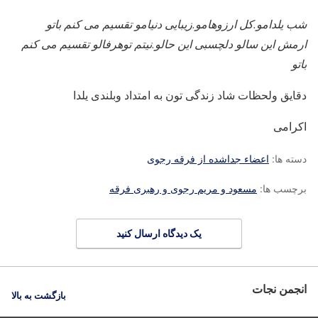
شب یلدامو.کل ارزوهامو.زیبایی دنیامو تقسیم می کنم باتو
ارمش این سالو دلچسبی این حالو.نیتم توهرفالو تقسیم می کنم
باتو
دقایق ولحظات شاد زندگی تون به امتداد وبلندی یلدا
اکرامی
دسته ها:
اعضاء جداشده از فرقه رجوی
برچسب ها:
مسعود و مریم رجوی و رهبری فرقه
یک دیدگاه ارسال کنید
انجمن نجات
بازگشت به بالا