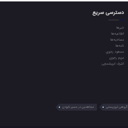
دسترسی سریع
خبرها
اطلاعیه‌ها
مصاحبه‌ها
نامه‌ها
مسعود رجوی
مریم رجوی
اشرف ابریشمچی
گروهی تروریستی
مجاهدین در مسیر نابودی