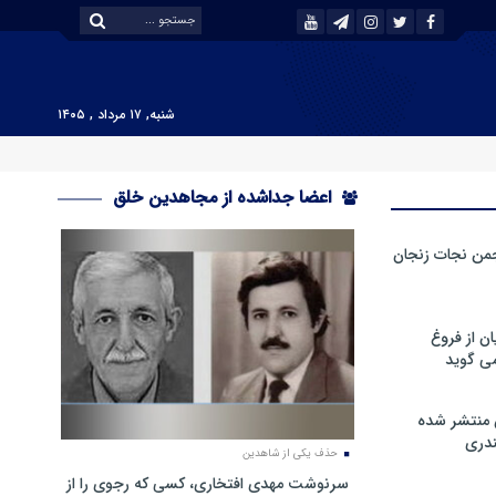
شنبه, ۱۷ مرداد , ۱۴۰۵
اعضا جداشده از مجاهدین خلق
من نجات زنجان
ن از فروغ
ی گوید
 منتشر شده
دری
حذف یکی از شاهدین
سرنوشت مهدی افتخاری، کسی که رجوی را از