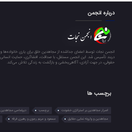
درباره انجمن
انجمن نجات توسط اعضای جداشده از مجاهدین خلق برای یاری خانواده‌ها و ن
دربند تأسیس شد. این انجمن مستقل، با صداقت، افشاگری، حمایت انسانی و
حقوقی، در جهت آزادی، آگاهی‌بخشی و بازگشت به زندگی تلاش می‌کند.
برچسب ها
اصرار مجاهدین بر استراتژی خشونت
برچسب
دیپلماسی مجاهدین در
مجاهدین و وارونه نمایی حقایق
مسعود و مریم رجوی و رهبری فرقه