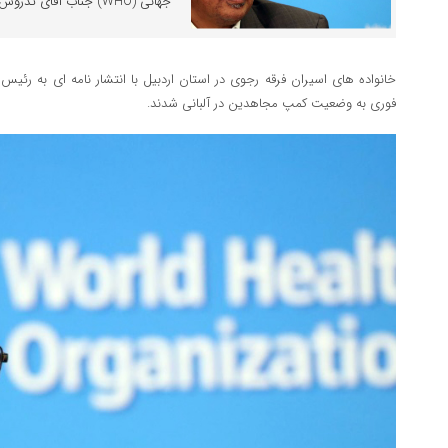
جهانی (WHO) جناب آقای تدروس ادهانوم سلام و درود […]
خانواده های اسیران فرقه رجوی در استان اردبیل با انتشار نامه ای به رئی
فوری به وضعیت کمپ مجاهدین در آلبانی شدند.