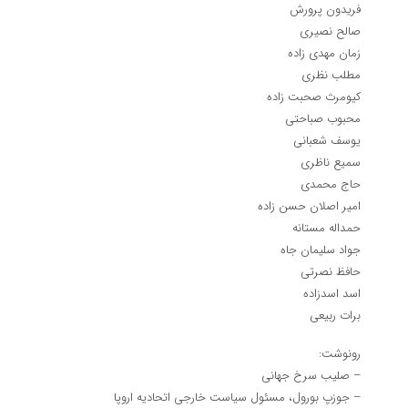
فریدون پرورش
صالح نصیری
زمان مهدی زاده
مطلب نظری
کیومرث صحبت زاده
محبوب صباحتی
یوسف شعبانی
سمیع ناظری
حاج محمدی
امیر اصلان حسن زاده
حمداله مستانه
جواد سلیمان جاه
حافظ نصرتی
اسد اسدزاده
برات ربیعی
رونوشت:
– صلیب سرخ جهانی
– جوزپ بورول، مسئول سیاست خارجی اتحادیه اروپا