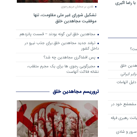
 رضا اکبری
نقدی بر سخنان مریم رجوی
تشکیل شورای غیر ملی مقاومت، تنها
موفقیت مجاهدین خلق
مجاهدین خلق این گونه بودند – قسمت پانزدهم
ترفند جدید مجاهدین خلق برای جذب نیرو در
داخل کشور
ست؟
پس افشاگری مجاهدین چه شد؟
هدین خلق
مجیزگویی رجوی ها برای یک مجرم متقلب،
نشانه فلاکت آنهاست
یر ایرانی
دلیل اتهامات
تروریسم مجاهدین خلق
ه مشعشع خود در
خیانت رهبری فرقه
سرور و شادی