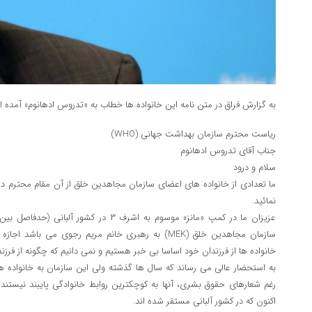
به گزارش فراق در متن نامه این خانواده ها خطاب به «تدروس ادهانوم» آمده 
ریاست محترم سازمان بهداشت جهانی (WHO)
جناب آقای تدروس ادهانوم
سلام و درود
ما تعدادی از خانواده های اعضای سازمان مجاهدین خلق از آن مقام محترم درخ
نمائید.
عزیزان ما در کمپ «مانز» موسوم به اشرف ۳ در 
سازمان مجاهدین خلق (MEK) به رهبری خانم مریم رجوی می با
خانواده ها از فرزندان خود اساسا بی خبر هستیم و نمی دانیم که چگونه از فرز
به استحضار عالی می رساند که سال ها گذشته ولی این سازمان به خانواده ها
رغم شعارهای حقوق بشری، آنها به کوچکترین روابط خانوادگی پایبند نیستند،
اکنون که در کشور آلبانی مستقر شده اند.