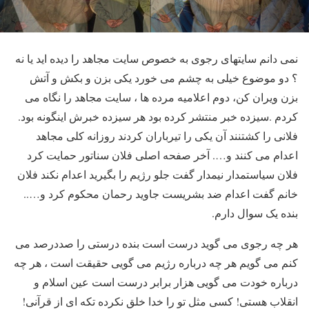
نمی دانم سایتهای رجوی به خصوص سایت مجاهد را دیده اید یا نه
؟ دو موضوع خیلی به چشم می خورد یکی بزن و بکش و آتش
بزن ویران کن، دوم اعلامیه مرده ها ، سایت مجاهد را نگاه می
کردم .سیزده خبر منتشر کرده بود هر سیزده خبرش اینگونه بود.
فلانی را کشتنند آن یکی را تیرباران کردند روزانه کلی مجاهد
اعدام می کنند و…. آخر صفحه اصلی فلان سناتور حمایت کرد
فلان سیاستمدار نیمدار گفت جلو رژیم را بگیرید اعدام نکند فلان
خانم گفت اعدام ضد بشریست جاوید رحمان محکوم کرد و…..
بنده یک سوال دارم.
هر چه رجوی می گوید درست است بنده درستی را صددرصد می
کنم می گویم هر چه درباره رژیم می گویی حقیقت است ، هر چه
درباره خودت می گویی هزار برابر درست است عین اسلام و
انقلاب هستی! کسی مثل تو را خدا خلق نکرده تکه ای از قرآنی!