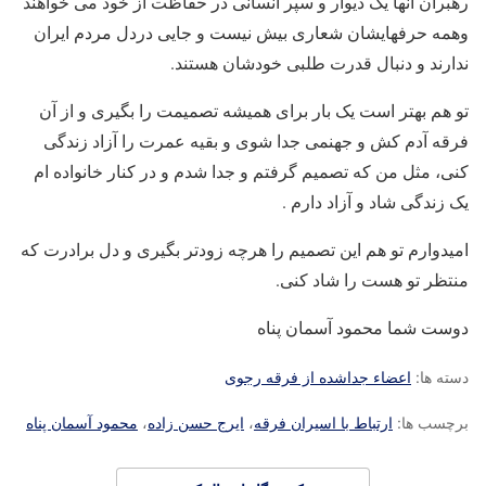
رهبران آنها یک دیوار و سپر انسانی در حفاظت از خود می خواهند
وهمه حرفهایشان شعاری بیش نیست و جایی دردل مردم ایران
ندارند و دنبال قدرت طلبی خودشان هستند.
تو هم بهتر است یک بار برای همیشه تصمیمت را بگیری و از آن
فرقه آدم کش و جهنمی جدا شوی و بقیه عمرت را آزاد زندگی
کنی، مثل من که تصمیم گرفتم و جدا شدم و در کنار خانواده ام
یک زندگی شاد و آزاد دارم .
امیدوارم تو هم این تصمیم را هرچه زودتر بگیری و دل برادرت که
منتظر تو هست را شاد کنی.
دوست شما محمود آسمان پناه
دسته ها:
اعضاء جداشده از فرقه رجوی
برچسب ها:
ارتباط با اسیران فرقه
،
ایرج حسن زاده
،
محمود آسمان پناه