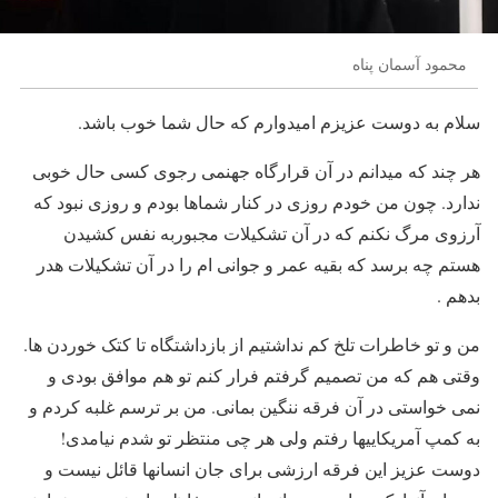
محمود آسمان پناه
سلام به دوست عزیزم امیدوارم که حال شما خوب باشد.
هر چند که میدانم در آن قرارگاه جهنمی رجوی کسی حال خوبی
ندارد. چون من خودم روزی در کنار شماها بودم و روزی نبود که
آرزوی مرگ نکنم که در آن تشکیلات مجبوربه نفس کشیدن
هستم چه برسد که بقیه عمر و جوانی ام را در آن تشکیلات هدر
بدهم .
من و تو خاطرات تلخ کم نداشتیم از بازداشتگاه تا کتک خوردن ها.
وقتی هم که من تصمیم گرفتم فرار کنم تو هم موافق بودی و
نمی خواستی در آن فرقه ننگین بمانی. من بر ترسم غلبه کردم و
به کمپ آمریکاییها رفتم ولی هر چی منتظر تو شدم نیامدی!
دوست عزیز این فرقه ارزشی برای جان انسانها قائل نیست و