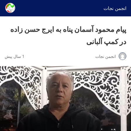
انجمن نجات
پیام محمود آسمان پناه به ایرج حسن زاده
در کمپ آلبانی
انجمن نجات
1 سال پیش