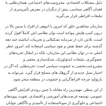
دلیل مشکلات اقتصادی، محرومیت‌های اجتماعی، هیجان‌طلبی یا
فقدان آگاهی سیاسی، بیش از دیگران در معرض تأثیرپذیری از
تبلیغات افراطی قرار می‌گیرند.
سازمان مجاهدین خلق که امروز با انبوهی از افراد با سنین بالا در
درون کمپ هایش مواجه است توان نظامی اش کاملاً افول کرده
است، تلاش دارد از سرمایه تشکیلاتی و تجربیات انباشته چند دهه
گذشته برای حفظ نقش و نفوذ سیاسی استفاده کند. امروز خطر
اصلی نه در توان نظامی این سازمان، بلکه در انتقال تجربه‌های
عضوگیری، تبلیغات ایدئولوژیک، شبکه‌سازی مخفی و
مشروعیت‌بخشی به خشونت سیاسی است؛ تجربه‌هایی که اگر در
اختیار نسل جدیدی از گروهک های مسلح قرار گیرد، می‌تواند به
بازتولید چرخه افراط‌گرایی و خشونت در منطقه منجر شود.
از این منظر، مهم‌ترین راه مقابله با چنین روندی افزایش آگاهی
عمومی، توسعه فرصت‌های آموزشی و اقتصادی، تقویت پیوندهای
اجتماعی و جلوگیری از سوءاستفاده از ناامیدی و ناآگاهی جوانان