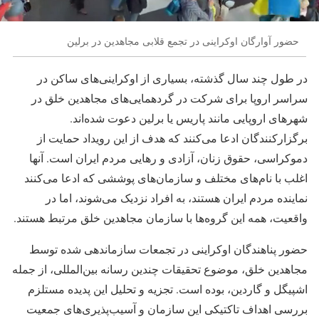
حضور آوارگان اوکراینی در تجمع قلابی مجاهدین در برلین
در طول چند سال گذشته، بسیاری از اوکراینی‌های ساکن در
سراسر اروپا برای شرکت در گردهمایی‌های مجاهدین خلق در
شهرهای اروپایی مانند پاریس یا برلین دعوت شده‌اند.
برگزارکنندگان ادعا می‌کنند که هدف از این رویداد حمایت از
دموکراسی، حقوق زنان، آزادی و رهایی مردم ایران است. آنها
اغلب با نام‌های مختلف و سازمان‌های پوششی که ادعا می‌کنند
نماینده مردم ایران هستند، به افراد نزدیک می‌شوند، اما در
واقعیت، همه این گروه‌ها با سازمان مجاهدین خلق مرتبط هستند.
حضور پناهندگان اوکراینی در تجمعات سازماندهی شده توسط
مجاهدین خلق، موضوع تحقیقات چندین رسانه بین‌المللی، از جمله
اشپیگل و گاردین، بوده است. تجزیه و تحلیل این پدیده مستلزم
بررسی اهداف تاکتیکی این سازمان و آسیب‌پذیری‌های جمعیت