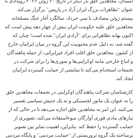
امسال، مجاهدین خلق بار دیگر در تاریخ ۲۰ ژوئن ۲۰۲۶ رویدادی با
عنوان “تظاهرات بزرگ ایران آزاد در پاریس” برگزار می‌کند.
بیستم ژوئن مصادف با سی خرداد، سالگرد آغاز جنگ مسلحانه
مجاهدین خلق علیه حکومت ایران بیش از چهار دهه پیش است که
اکنون بهانه تظاهراتی برای “آزادی ایران” شده است! چنان که
گفته شد، به دلیل عدم محبوبیت این گروه در میان ایرانیان خارج
از کشور، مجاهدین خلق اغلب افراد غیرایرانی، از جمله پناهندگان
و اتباع خارجی مانند اوکراینی‌ها و سوری‌ها را برای شرکت در
تجمعات استخدام می‌کند تا نمایشی از حمایت گسترده ایرانیان
ایجاد کند.
کارشناسان شرکت پناهندگان اوکراینی در تجمعات مجاهدین خلق
را به عنوان یک مانور لجستیکی و نه یک جنبش سیاسی تفسیر
می‌کنند. این امر به مجاهدین خلق اجازه می‌دهد تا در حالی که از
نیازهای مادی فوری آوارگان سوءاستفاده می‌کند، تصویری از
حمایت گسترده را حفظ کند. بنابراین، اهمیت تمایز بین تصویر
برساخته یک گروه تروریستی از “حمایت مردمی” و پایگاه مردمی