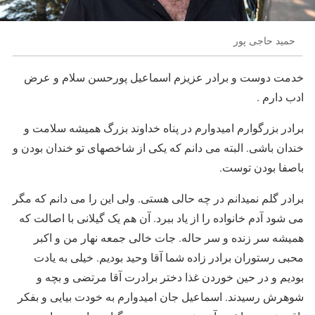
حمید حاجی پور
خدمت دوست و برادر عزیزم اسماعیل پورحسن سلام و عرض
ادب دارم .
برادر بزرگوارم امیدوارم در پناه خداوند بزرگ همیشه سلامت و
خندان باشی. البته می دانم که یکی از شاخصهای تو خندان بودن و
باصفا بودن توست.
برادر گلم نمیدانم در چه حالی هستی. ولی این را می دانم که مگر
می شود آدم خانواده را از یاد ببرد. آن هم یک گیلانی با اصالت که
همیشه سر زنده و سر حاله. جات خالی جمعه نهار من و اکبر
محبی رستوران برادر زاده شما آقا وحید بودیم. خیلی به یادت
بودیم و در حین خوردن غذا دختر برادرت آقا مرتضی و بچه و
شوهرش رسیدند. اسماعیل جان امیدوارم به خودت بیایی و بفکر