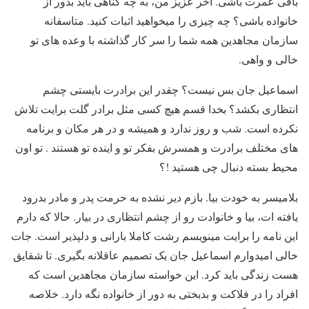
باقی عمرت باشی. آخر عزیز من، به چه گناهی باید بدور از
خانواده باشی؟ چه چیزی را میخواهید اثبات کنید. متاسفانه
سازمان مجاهدین همه شما را سر کار گذاشته با وعده های تو
خالی و واهی.
اسماعیل جان بس نیست؟ چقدر این برادرت بایستی چشم
انتظاری بکشد؟ بخدا قسم هیچ کسی مثل برادر گلت برایت تلاش
نکرده است. شب و روز ندارد و همیشه و در هر مکان و برنامه
های مختلف برادرت و همسرش بفکر تو و اینده تو هستند . تو اون
محیط بسته دنبال چی هستید !؟
بلامیسر به خودت بیا. بازم دیر نشده به حرمت پدر و مادر بدرود
یافته ات، بیا و خانوادت رو از چشم انتظاری در بیار. حالا که دارم
این نامه را برایت مینویسم رشت کاملا بارانی و دلپذیر است. جات
خالی امیدوارم اسماعیل جان یک تصمیم عاقلانه بگیری. تا شقایق
هست زندگی باید کرد. این خواسته سازمان مجاهدین است که
افراد را در فلاکت و بدبختی به دور از خانواده نگه دارد. خلاصه