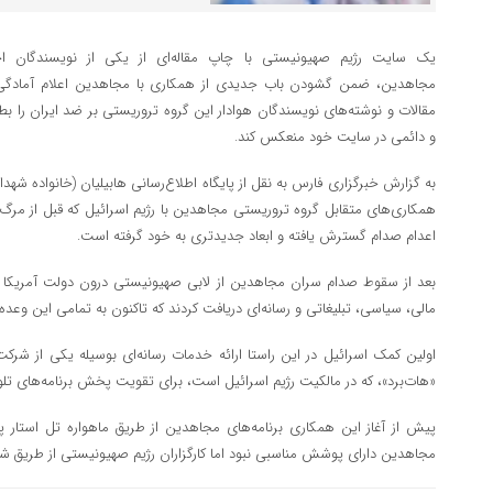
یک سایت رژیم صهیونیستی با چاپ مقاله‌ای از یکی از نویسندگان ا
مجاهدین، ضمن گشودن باب جدیدی از همکاری با مجاهدین اعلام آمادگی 
مقالات و نوشته‌های نویسندگان هوادار این گروه تروریستی بر ضد ایران را بط
و دائمی در سایت خود منعکس کند.
به گزارش خبرگزاری فارس به نقل از پایگاه اطلاع‌رسانی هابیلیان (خانواده شهدا
همکاری‌های متقابل گروه تروریستی مجاهدین با رژیم اسرائیل که قبل از مرگ
اعدام صدام گسترش یافته و ابعاد جدیدتری به خود گرفته است.
بعد از سقوط صدام سران مجاهدین از لابی صهیونیستی درون دولت آمریکا و
مالی، سیاسی، تبلیغاتی و رسانه‌ای دریافت کردند که تاکنون به تمامی این وع
اولین کمک اسرائیل در این راستا ارائه خدمات رسانه‌ای بوسیله یکی از شرکت‌
«هات‌برد»، که در مالکیت رژیم اسرائیل است، برای تقویت پخش برنامه‌های تل
پیش از آغاز این همکاری برنامه‌های مجاهدین از طریق ماهواره تل استا
مجاهدین دارای پوشش مناسبی نبود اما کارگزاران رژیم صهیونیستی از طریق شرکت 