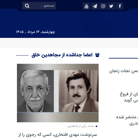
چهارشنبه, ۱۴ مرداد , ۱۴۰۵
اعضا جداشده از مجاهدین خلق
من نجات زنجان
ن از فروغ
ی گوید
 منتشر شده
دری
حذف یکی از شاهدین
سرنوشت مهدی افتخاری، کسی که رجوی را از