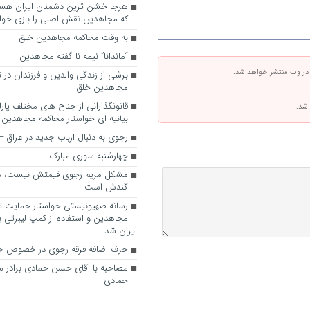
که مجاهدین نقش اصلی را بازی خواه
به وقت محاکمه مجاهدین خلق
“ماندانا” نیمه نا گفته مجاهدین
 در وب منتشر خواهد شد.
برشی از زندگی والدین و فرزندان در
مجاهدین خلق
قانونگذارانی از جناح های مختلف پارل
 شد.
بیانیه ای خواستار محاکمه مجاهدین
رجوی به دنبال ارباب جدید در عراق
چهارشنبه سوری مبارک
مشکل مریم رجوی قیمتش نیست، 
گندش است
رسانه صهیونیستی خواستار حمایت تل
مجاهدین و استفاده از کمپ لیبرتی برا
ایران شد
حرف اضافه فرقه رجوی در خصوص ح
مصاحبه با آقای حسن حمادی برادر 
حمادی