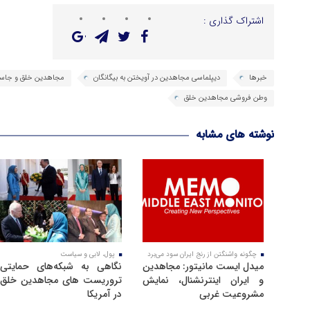
اشتراک گذاری :
خبرها
دیپلماسی مجاهدین در آویختن به بیگانگان
مجاهدین خلق و جاسوس
وطن فروشی مجاهدین خلق
نوشته های مشابه
چگونه واشنگتن از رنج ایران سود می‌برد
پول، لابی و سیاست
میدل ایست مانیتور: مجاهدین
نگاهی به شبکه‌های حمایتی
و ایران اینترنشنال، نمایش
تروریست های مجاهدین خلق
مشروعیت غربی
در آمریکا