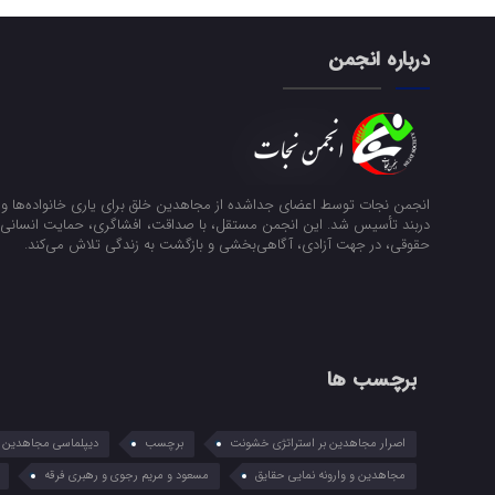
درباره انجمن
انجمن نجات توسط اعضای جداشده از مجاهدین خلق برای یاری خانواده‌ها و ن
دربند تأسیس شد. این انجمن مستقل، با صداقت، افشاگری، حمایت انسانی و
حقوقی، در جهت آزادی، آگاهی‌بخشی و بازگشت به زندگی تلاش می‌کند.
برچسب ها
اصرار مجاهدین بر استراتژی خشونت
برچسب
دیپلماسی مجاهدین در
مجاهدین و وارونه نمایی حقایق
مسعود و مریم رجوی و رهبری فرقه