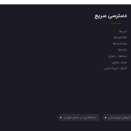
دسترسی سریع
خبرها
اطلاعیه‌ها
مصاحبه‌ها
نامه‌ها
مسعود رجوی
مریم رجوی
اشرف ابریشمچی
گروهی تروریستی
مجاهدین در مسیر نابودی