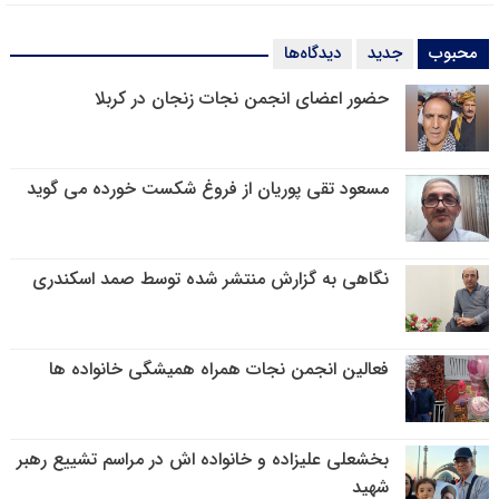
محبوب
جدید
دیدگاه‌ها
حضور اعضای انجمن نجات زنجان در کربلا
مسعود تقی پوریان از فروغ شکست خورده می گوید
نگاهی به گزارش منتشر شده توسط صمد اسکندری
فعالین انجمن نجات همراه همیشگی خانواده ها
بخشعلی علیزاده و خانواده اش در مراسم تشییع رهبر
شهید