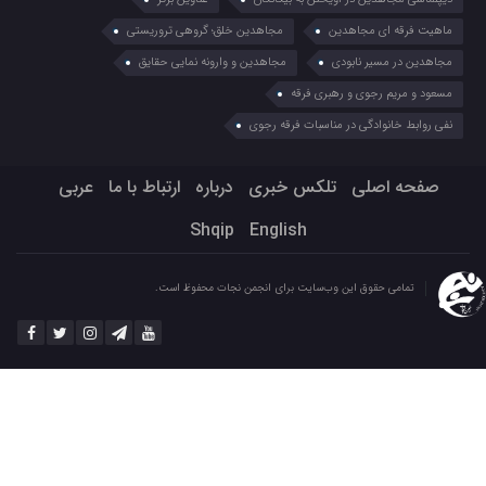
ماهیت فرقه ای مجاهدین
مجاهدین خلق؛ گروهی تروریستی
مجاهدین در مسیر نابودی
مجاهدین و وارونه نمایی حقایق
مسعود و مریم رجوی و رهبری فرقه
نفی روابط خانوادگی در مناسبات فرقه رجوی
صفحه اصلی
تلکس خبری
درباره
ارتباط با ما
عربي
Shqip
English
تمامی حقوق این وب‌سایت برای انجمن نجات محفوظ است.