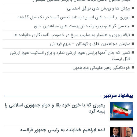
ریزش ها و رویش های توافق احتمالی
مروری بر فعالیت‌های انسان‌دوستانه انجمن آسیلا در یک سال گذشته
لیندسی گراهام، پدرخوانده تروریست های مجاهدین خلق
فرقه رجوی و هشدار به صلیب سرخ در خصوص نامه نگاری خانواده ها
سازمان مجاهدین خلق و کودکان – مریم قیطانی
کسی که جان آدمها برایش هیچ ارزشی ندارد و برای انسانیت هیچ ارزشی
قائل نیست
خودکامگی رهبر عقیدتی مجاهدین
پیشنهاد سردبیر
رهبری که با خون خود بقا و دوام جمهوری اسلامی را
بیمه کرد
نامه ابراهیم خدابنده به رئیس جمهور فرانسه