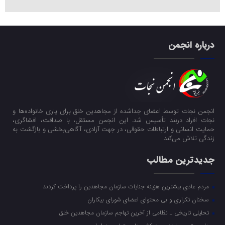
درباره انجمن
انجمن نجات توسط اعضای جداشده از مجاهدین خلق برای یاری خانواده‌ها و
نجات افراد دربند تأسیس شد. این انجمن مستقل، با صداقت، افشاگری،
حمایت انسانی و ارتباطات حقوقی، در جهت آزادی، آگاهی‌بخشی و بازگشت به
زندگی تلاش می‌کند.
جدیدترین مطالب
مردم عادی بیشترین هزینه جنایات سازمان مجاهدین را پرداخت کردند
سخنان تکراری و بی محتوای اعضای شورای بیکاران
تحلیلی تاریخی ـ نظامی از آخرین تهاجم سازمان مجاهدین خلق