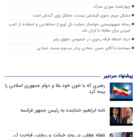
چهارشنبه سوری مبارک
مشکل مریم رجوی قیمتش نیست، مشکل بوی گندش است
رسانه صهیونیستی خواستار حمایت تل آویو از مجاهدین و استفاده از کمپ
لیبرتی برای مقابله با ایران شد
حرف اضافه فرقه رجوی در خصوص حقوق بشر
مصاحبه با آقای حسن حمادی برادر مرحوم محمد حمادی
پیشنهاد سردبیر
رهبری که با خون خود بقا و دوام جمهوری اسلامی را
بیمه کرد
نامه ابراهیم خدابنده به رئیس جمهور فرانسه
نقطه عطفی در روند خیانت و ریختن قباحت آن