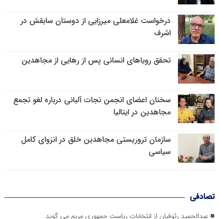
درخواست غلامعلی میرزایی از دوستان سابقش در
اشرف
تحقق رویاهای انسانی پس از رهایی از مجاهدین
سخنان اعضای انجمن نجات آلبانی درباره لغو تجمع
مجاهدین در ایتالیا
سازمان تروریستی مجاهدین خلق در انزوای کامل
سیاسی
تصادفی
عبدالحمید رئوفیان از انتخابات ریاست جمهوری مریم می گوید