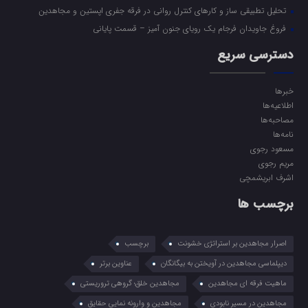
تحلیل تطبیقی ساز و کارهای کنترل روانی در فرقه جفری اپستین و مجاهدین
فروغ جاویدان فرجام یک رویای جنون آمیز – قسمت پایانی
دسترسی سریع
خبرها
اطلاعیه‌ها
مصاحبه‌ها
نامه‌ها
مسعود رجوی
مریم رجوی
اشرف ابریشمچی
برچسب ها
اصرار مجاهدین بر استراتژی خشونت
برچسب
دیپلماسی مجاهدین در آویختن به بیگانگان
عناوین برتر
ماهیت فرقه ای مجاهدین
مجاهدین خلق؛ گروهی تروریستی
مجاهدین در مسیر نابودی
مجاهدین و وارونه نمایی حقایق