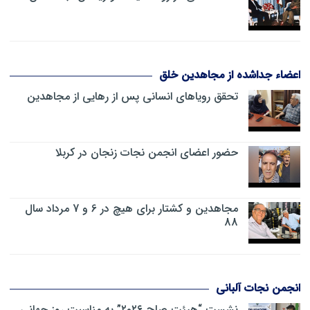
اعضاء جداشده از مجاهدین خلق
تحقق رویاهای انسانی پس از رهایی از مجاهدین
حضور اعضای انجمن نجات زنجان در کربلا
مجاهدین و کشتار برای هیچ در 6 و 7 مرداد سال
88
انجمن نجات آلبانی
نشست “هیئت صلح ۲۰۲۶” به مناسبت روز جهانی