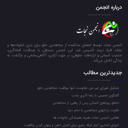
درباره انجمن
انجمن نجات توسط اعضای جداشده از مجاهدین خلق برای یاری خانواده‌ها و
نجات افراد دربند تأسیس شد. این انجمن مستقل، با صداقت، افشاگری،
حمایت انسانی و ارتباطات حقوقی، در جهت آزادی، آگاهی‌بخشی و بازگشت به
زندگی تلاش می‌کند.
جدیدترین مطالب
تشکیل شورای غیر ملی مقاومت، تنها موفقیت مجاهدین خلق
گفتگوی صمیمی با رضا اکبری نسب
تحقق رویاهای انسانی پس از رهایی از مجاهدین
تفاوت زندانهای مجاهدین با تمام دنیا
فعالین انجمن نجات همراه همیشگی خانواده ها
انزوای اجباری؛ ابزار فرقه رجوی برای کنترل ذهن و پنهان کردن واقعیت