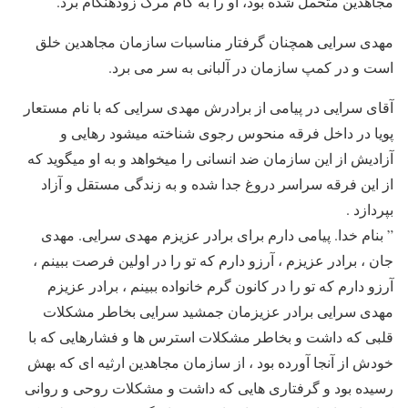
مجاهدین متحمل شده بود، او را به کام مرگ زودهنگام برد.
مهدی سرایی همچنان گرفتار مناسبات سازمان مجاهدین خلق
است و در کمپ سازمان در آلبانی به سر می برد.
آقای سرایی در پیامی از برادرش مهدی سرایی که با نام مستعار
پویا در داخل فرقه منحوس رجوی شناخته میشود رهایی و
آزادیش از این سازمان ضد انسانی را میخواهد و به او میگوید که
از این فرقه سراسر دروغ جدا شده و به زندگی مستقل و آزاد
بپردازد .
” بنام خدا. پیامی دارم برای برادر عزیزم مهدی سرایی. مهدی
جان ، برادر عزیزم ، آرزو دارم که تو را در اولین فرصت ببینم ،
آرزو دارم که تو را در کانون گرم خانواده ببینم ، برادر عزیزم
مهدی سرایی برادر عزیزمان جمشید سرایی بخاطر مشکلات
قلبی که داشت و بخاطر مشکلات استرس ها و فشارهایی که با
خودش از آنجا آورده بود ، از سازمان مجاهدین ارثیه ای که بهش
رسیده بود و گرفتاری هایی که داشت و مشکلات روحی و روانی