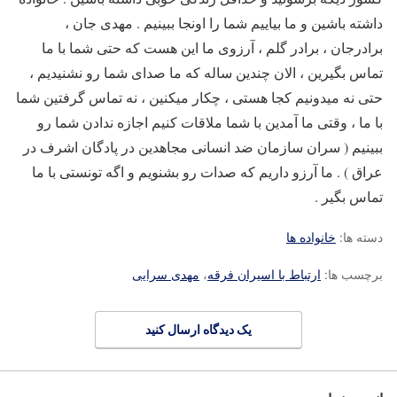
داشته باشین و ما بیاییم شما را اونجا ببینیم . مهدی جان ،
برادرجان ، برادر گلم ، آرزوی ما این هست که حتی شما با ما
تماس بگیرین ، الان چندین ساله که ما صدای شما رو نشنیدیم ،
حتی نه میدونیم کجا هستی ، چکار میکنین ، نه تماس گرفتین شما
با ما ، وقتی ما آمدین با شما ملاقات کنیم اجازه ندادن شما رو
ببینیم ( سران سازمان ضد انسانی مجاهدین در پادگان اشرف در
عراق ) . ما آرزو داریم که صدات رو بشنویم و اگه تونستی با ما
تماس بگیر .
دسته ها:
خانواده ها
برچسب ها:
ارتباط با اسیران فرقه
،
مهدی سرایی
یک دیدگاه ارسال کنید