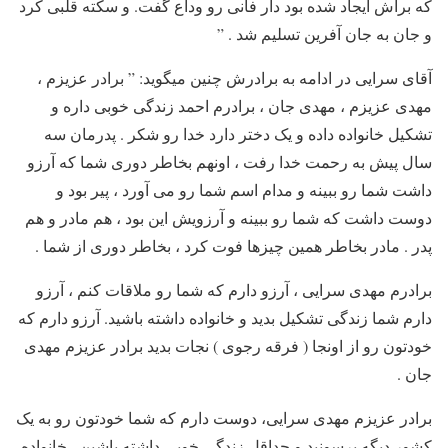
که براش ایجاد شده بود دار فانی رو وداع گفت. و سکته قلبی کرد
و جان به جان آفرین تسلیم شد . ”
آقای سرایی در ادامه به برادرش چنین میگوید: ” برادر عزیزم ،
مهدی عزیزم ، مهدی جان ، برادرم احمد زندگی خوبی داره و
تشکیل خانواده داده و یک دختر دارد خدا رو شکر . پدرمان سه
سال پیش به رحمت خدا رفت ، اونهم بخاطر دوری شما که آرزو
داشت شما رو ببینه و مدام اسم شما رو می آورد ، پیر بود و
دوست داشت که شما رو ببینه و آرزویش این بود ، هم مادر و هم
پدر . مادر بخاطر همین چیزها فوت کرد ، بخاطر دوری از شما .
برادرم مهدی سرایی ، آرزو دارم که شما رو ملاقات کنم ، آرزو
دارم شما زندگی تشکیل بدید و خانواده داشته باشید. آرزو دارم که
خودتون رو از اونجا ( فرقه رجوی ) نجات بدید برادر عزیزم مهدی
جان .
برادر عزیزم مهدی سرایی، دوست دارم که شما خودتون رو به یک
کشور دیگه برسونید و حداقل زندگی خوبی داشته باشین . خانواده