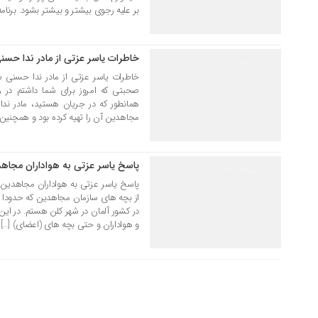
بر علیه رجوی بیشتر و بیشتر بشود. برنامه
خاطرات یاسر عزتی از مادر ندا حسن
11 مرداد 1384
خاطرات یاسر عزتی از مادر ندا حسنی 
صحبتی که امروز برای شما داشتم در 
همانطور که در جریان هستید، مادر ند
مجاهدین آن را تهیه کرده بود و همچنین د
پاسخ یاسر عزتی به هواداران مجاهد
31 اردیبهشت 1384
پاسخ یاسر عزتی به هواداران مجاهدین
از بچه های سازمان مجاهدین که حدودا سه
در کشور آلمان در شهر کلن هستم. در ای
و هواداران و حتی بچه های (اعضاي) […]