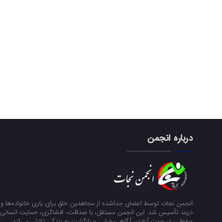
درباره انجمن
انجمن نجات توسط اعضای جداشده از مجاهدین خلق برای یاری خانواده‌ها و ن
دربند تأسیس شد. این انجمن مستقل، با صداقت، افشاگری، حمایت انسانی و
حقوقی، در جهت آزادی، آگاهی‌بخشی و بازگشت به زندگی تلاش می‌کند.