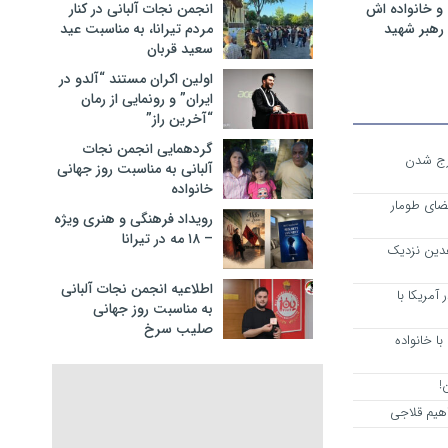
و خانواده اش
انجمن نجات آلبانی در کنار
رهبر شهید
مردم تیرانا، به مناسبت عید
سعید قربان
اولین اکران مستند “آلدو در
ایران” و رونمایی از رمان
“آخرین راز”
گردهمایی انجمن نجات
رج شدن
آلبانی به مناسبت روز جهانی
خانواده
ضای طومار
رویداد فرهنگی و هنری ویژه
– ۱۸ مه در تیرانا
هدین نزدیک
اطلاعیه انجمن نجات آلبانی
آمریکا با
به مناسبت روز جهانی
صلیب سرخ
ا خانواده
!
هیم قلاجی