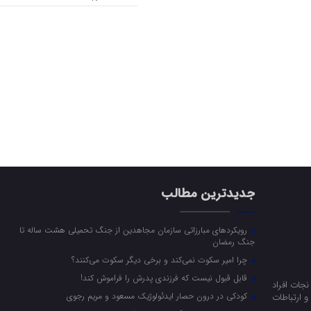
جدیدترین مطالب
رویکرد‌های مبارزاتی سازمان مجاهدین از جنگ تحمیلی هشت ساله تا
جنگ رمضان
چرا امیر سکوت نمی‌کند و برخی دیگر سکوت می‌کنند؟
قابل قبول نیست که فرزندی پدرش را فراموش کند!
جات افراد
کودکی در درون حصار ایدئولوژیک مسعود و مریم رجوی
 ارتباطات