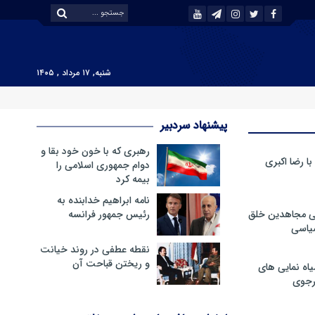
شنبه, ۱۷ مرداد , ۱۴۰۵
پیشنهاد سردبیر
رهبری که با خون خود بقا و
 رضا اکبری
دوام جمهوری اسلامی را
بیمه کرد
نامه ابراهیم خدابنده به
ی مجاهدین خلق
رئیس جمهور فرانسه
سیاسی
نقطه عطفی در روند خیانت
و ریختن قباحت آن
ه نمایی های
رجوی