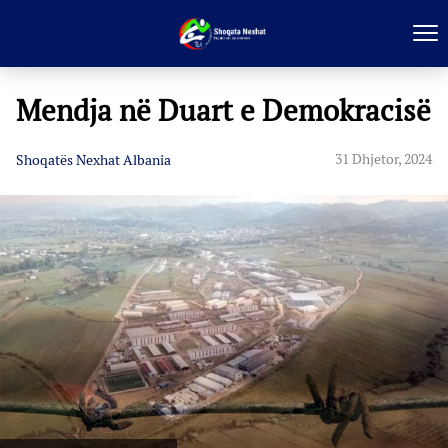
Mendja në Duart e Demokracisë
31 Dhjetor, 2024
Shoqatës Nexhat Albania