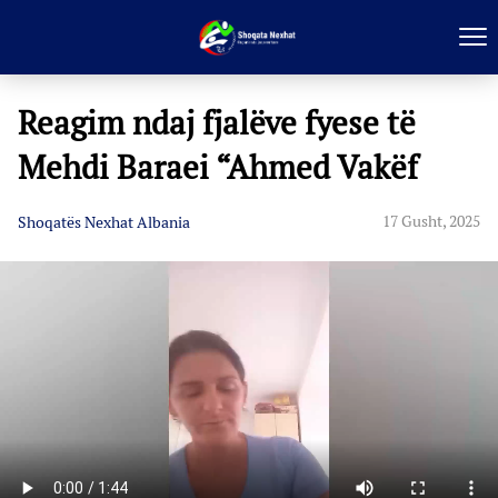
Reagim ndaj fjalëve fyese të
Mehdi Baraei “Ahmed Vakëf
17 Gusht, 2025
Shoqatës Nexhat Albania