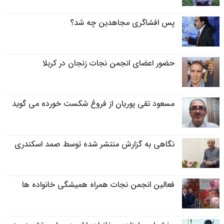
پس افشاگری مجاهدین چه شد؟
حضور اعضای انجمن نجات زنجان در کربلا
مسعود تقی پوریان از فروغ شکست خورده می گوید
نگاهی به گزارش منتشر شده توسط صمد اسکندری
فعالین انجمن نجات همراه همیشگی خانواده ها