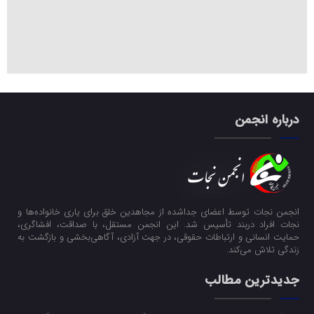
درباره انجمن
انجمن نجات توسط اعضای جداشده از مجاهدین خلق برای یاری خانواده‌ها و
نجات افراد دربند تأسیس شد. این انجمن مستقل، با صداقت، افشاگری،
حمایت انسانی و ارتباطات حقوقی، در جهت آزادی، آگاهی‌بخشی و بازگشت به
زندگی تلاش می‌کند.
جدیدترین مطالب