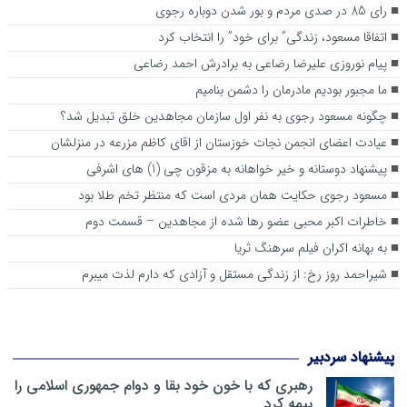
رای 85 در صدی مردم و بور شدن دوباره رجوی
اتفاقا مسعود، زندگی” برای خود” را انتخاب کرد
پیام نوروزی علیرضا رضاعی به برادرش احمد رضاعی
ما مجبور بودیم مادرمان را دشمن بنامیم
چگونه مسعود رجوی به نفر اول سازمان مجاهدین خلق تبدیل شد؟
عیادت اعضای انجمن نجات خوزستان از اقای کاظم مزرعه در منزلشان
پیشنهاد دوستانه و خیر خواهانه به مزقون چی (1) های اشرفی
مسعود رجوی حکایت همان مردی است که منتظر تخم طلا بود
خاطرات اکبر محبی عضو رها شده از مجاهدین – قسمت دوم
به ‌بهانه اکران فیلم سرهنگ ثریا
شیراحمد روز رخ: از زندگی مستقل و آزادی که دارم لذت میبرم
پیشنهاد سردبیر
رهبری که با خون خود بقا و دوام جمهوری اسلامی را
بیمه کرد