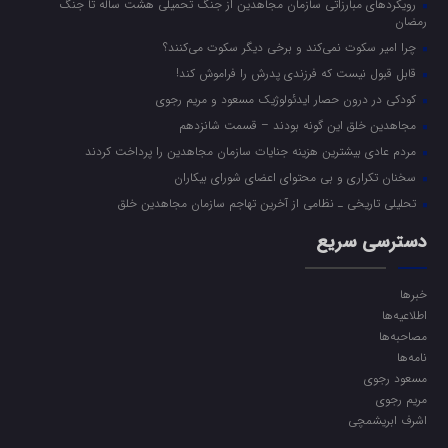
رویکرد‌های مبارزاتی سازمان مجاهدین از جنگ تحمیلی هشت ساله تا جنگ
رمضان
چرا امیر سکوت نمی‌کند و برخی دیگر سکوت می‌کنند؟
قابل قبول نیست که فرزندی پدرش را فراموش کند!
کودکی در درون حصار ایدئولوژیک مسعود و مریم رجوی
مجاهدین خلق این گونه بودند – قسمت شانزدهم
مردم عادی بیشترین هزینه جنایات سازمان مجاهدین را پرداخت کردند
سخنان تکراری و بی محتوای اعضای شورای بیکاران
تحلیلی تاریخی ـ نظامی از آخرین تهاجم سازمان مجاهدین خلق
دسترسی سریع
خبرها
اطلاعیه‌ها
مصاحبه‌ها
نامه‌ها
مسعود رجوی
مریم رجوی
اشرف ابریشمچی