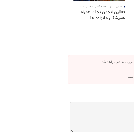
به بهانه تولد عضو فعال انجمن نجات
فعالین انجمن نجات همراه
همیشگی خانواده ها
 در وب منتشر خواهد شد.
 شد.