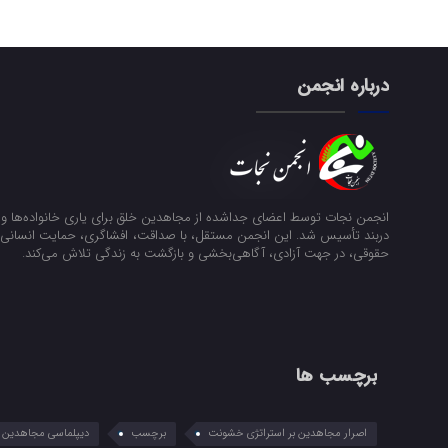
درباره انجمن
انجمن نجات توسط اعضای جداشده از مجاهدین خلق برای یاری خانواده‌ها و ن
دربند تأسیس شد. این انجمن مستقل، با صداقت، افشاگری، حمایت انسانی و
حقوقی، در جهت آزادی، آگاهی‌بخشی و بازگشت به زندگی تلاش می‌کند.
برچسب ها
اصرار مجاهدین بر استراتژی خشونت
برچسب
دیپلماسی مجاهدین در