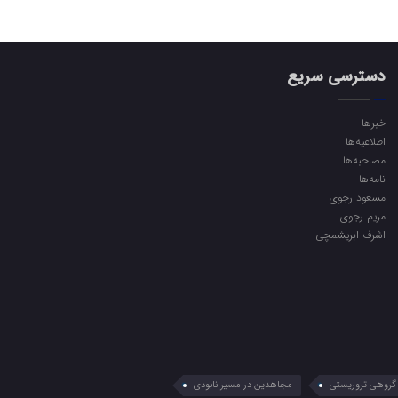
دسترسی سریع
خبرها
اطلاعیه‌ها
مصاحبه‌ها
نامه‌ها
مسعود رجوی
مریم رجوی
اشرف ابریشمچی
گروهی تروریستی
مجاهدین در مسیر نابودی