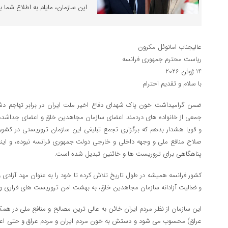
این سازمان، مایلم به اطلاع شما بر
عالیجناب امانوئل مکرون
ریاست محترم جمهوری فرانسه
14 ژوئن 2026
با سلام و تقدیم احترام
ضمن گرامیداشت خون پاک شهدای دفاع اخیر ملت ایران در برابر تهاجم دش
جمعی از خانواده های دردمند اعضای سازمان مجاهدین خلق و اعضای جداشده از
صلاح منافع ملی و وجهه داخلی و خارجی دولت جمهوری فرانسه نبوده، و اینطو
پناهگاهی برای تروریست ها و خائنین تبدیل شده است.
کشور فرانسه همیشه در طول تاریخ تلاش کرده تا خود را به عنوان مهد آزادی
و فعالیت آزادانه سازمان مجاهدین خلق، به بهشت امن تروریست های فراری و
این سازمان از نظر مردم ایران خائن به عالی ترین مصالح و منافع ملی در هم
عراق) محسوب می شود و دستش به خون مردم ایران و مردم عراق و حتی اعض