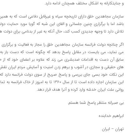
و جنایتکارانه به اشکال مختلف همچنان ادامه دارد.
سازمان مجاهدین خلق دارای تاریخچه سیاه و غیرقابل دفاعی است که به همین
باشد اما با برگزاری چنین جلساتی و القای این شبه که گویا مورد حمایت دو
تلاش دارد تا وجهه جدیدی کسب کند، حال آنکه به غیر از بدنامی برای دولت
اگر چنانچه دولت فرانسه سازمان مجاهدین خلق را مجاز به فعالیت و برگزاری ب
می نماید، می بایست در مقابل پاسخ بدهد که چگونه است که دست باز به س
سابق آن دست به اقدامات ضدبشری می زند که علاوه بر اعضای خود که از حق
های حقیقی و مجازی در آشوب و برهم زدن امنیت و آسایش مردم ایران نقش 
این نکات خود بسی جای بررسی و پاسخ صریح از سوی دولت فرانسه دارد که 
این سازمان اجازه داده است تا از سال 1360 تا به ام
روانی ملت ایران خدشه وارد کرده و آنرا هدف قرار دهد.
بی صبرانه منتظر پاسخ شما هستم.
ابراهیم خدابنده
تهران – ایران