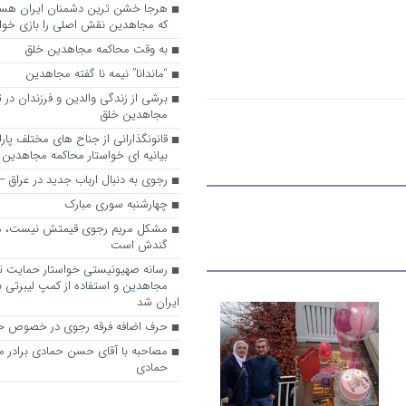
که مجاهدین نقش اصلی را بازی خواه
به وقت محاکمه مجاهدین خلق
“ماندانا” نیمه نا گفته مجاهدین
برشی از زندگی والدین و فرزندان در
مجاهدین خلق
قانونگذارانی از جناح های مختلف پارل
بیانیه ای خواستار محاکمه مجاهدین
رجوی به دنبال ارباب جدید در عراق
چهارشنبه سوری مبارک
مشکل مریم رجوی قیمتش نیست، 
گندش است
رسانه صهیونیستی خواستار حمایت تل
مجاهدین و استفاده از کمپ لیبرتی برا
ایران شد
حرف اضافه فرقه رجوی در خصوص ح
مصاحبه با آقای حسن حمادی برادر 
حمادی