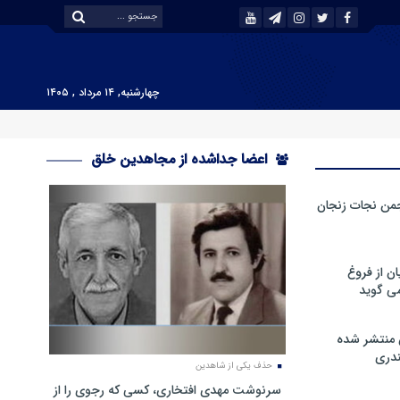
چهارشنبه, ۱۴ مرداد , ۱۴۰۵
اعضا جداشده از مجاهدین خلق
من نجات زنجان
ن از فروغ
ی گوید
 منتشر شده
دری
حذف یکی از شاهدین
سرنوشت مهدی افتخاری، کسی که رجوی را از