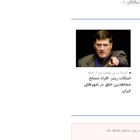
بیگانگان
آمریکا در پی بهره‌برداری از تفرقه
اسکات ریتر: افراد مسلح
مجاهدین خلق در شهرهای
ایران
 در وب منتشر خواهد شد.