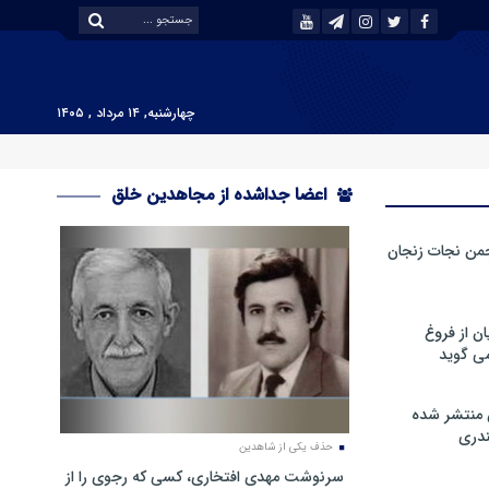
چهارشنبه, ۱۴ مرداد , ۱۴۰۵
اعضا جداشده از مجاهدین خلق
من نجات زنجان
ن از فروغ
ی گوید
 منتشر شده
دری
حذف یکی از شاهدین
سرنوشت مهدی افتخاری، کسی که رجوی را از