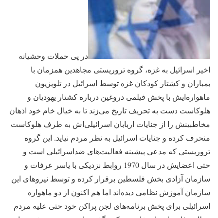
در پی حملات وحشیانه
اخیر اسرائیل به غزه، گروه تروریستی مجاهدین همزمان با
بمباران و کشتار کودکان غزه توسط اسرائیل در تلویزیون
ماهواره‌ایش با پخش فیلمی دروغین درباره کشتار یهودیان و
هلوکاست دست به تحریف تاریخ می‌زند تا به خیال خام خود اذهان
مخاطبینش را از جنایات اربابان اسرائیلی‌اش به طرف هلوکاست
منحرف کرده و جنایات اسرائیل به نظر مردم نیاید. این گروه
تروریستی که مدعی پیشینه فعالیت‌های ضداسرائیلی است و
حتی اعضایش در سال 1970 روابط نزدیکی با یاسر عرفات و
سازمان آزادی بخش فلسطین برقرار کرده و توسط نیروهای این
سازمان آموزش نظامی دیده‌اند اما هم اکنون از دو ماهواره
اسرائیلی برای پخش برنامه‌های لجن پراکن خود حتی علیه مردم