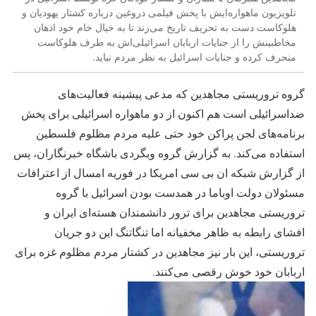
تلویزیون ماهواره‌ایش با پخش فیلمی دروغین درباره کشتار یهودیان و
هلوکاست دست به تحریف تاریخ می‌زند تا به خیال خام خود اذهان
مخاطبینش را از جنایات اربابان اسرائیلی‌اش به طرف هلوکاست
منحرف کرده و جنایات اسرائیل به نظر مردم نیاید.
گروه تروریستی مجاهدین که مدعی پیشینه فعالیت‌های
ضداسرائیلی است هم اکنون از دو ماهواره اسرائیلی برای پخش
برنامه‌های لجن پراکن خود حتی علیه مردم مظلوم فلسطین
استفاده می‌کند. به گزارش گروه وبگردی باشگاه خبرنگاران، پس
از گزارش شبکه ان بی سی امریکا در فوریه امسال از اعترافات
مسئولان دولت اوباما در همدست بودن اسرائیل با گروه
تروریستی مجاهدین برای ترور دانشمندان هسته‌ای ایران و
افشای رابطه به ظاهر مخفیانه اما تنگاتنگ این دو جریان
تروریستی، این بار نیز مجاهدین در کشتار مردم مظلوم غزه برای
اربابان خود خوش رقصی می‌کنند.