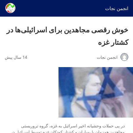
انجمن نجات
خوش رقصی مجاهدین برای اسرائیلی‌ها در
کشتار غزه
انجمن نجات
14 سال پیش
در پی حملات وحشیانه اخیر اسرائیل به غزه، گروه تروریستی
مجاهدین همزمان با بمباران و کشتار کودکان غزه توسط اسرائیل در