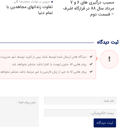
مسبب درگیری های 6 و 7
مروری بر نوشتار محمدرضا گلی
تفاوت زندانهای مجاهدین با
مرداد سال 88 در قرارگاه اشرف
تمام دنیا
– قسمت دوم
ثبت دیدگاه
دیدگاه های ارسال شده توسط شما، پس از تایید توسط تیم مدیریت
پیام هایی که حاوی تهمت یا افترا باشد منتشر نخواهد شد.
پیام هایی که به غیر از زبان فارسی یا غیر مرتبط باشد منتشر نخواهد