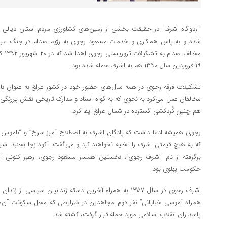
“اردوگاه اشرف” در حقیقت بخشی از زمین‌های کشاورزی مردم استان دیالی 
شده و به پاس همکاری و خدمات مسعود رجوی به رژیم صدام در جنگ عراق
مخالف
۱۹ فروردین سال ۱۳۹۰ هم به اشرف حمله شده بود.
تشکیلات فرقه رجوی در همه سال‌های حضور خود در کشور عراق به عنوان ب
مخالفان عمل می‌کرد به نحوی که به گواه اسناد و مدارک تاریخی نقش پررنگی 
هم چنین کُردکشی گسترده در شمال عراق ایفا کرد.
رجوی همیشه ادعا داشت که پادگان اشرف به اصطلاح “مرز سرخ” و “ناموس 
که به هیچ قیمتی اشرف را تخلیه نخواهند کرد و می‌گفت: “کوه زجا بجنبد اشرف
برگرفته از نام “اشرف رجوی”، نخستین همسر مسعود رجوی، رهبر کنونی آن
حکومت پهلوی بود.
همراه “موسی خیابانی” نفر دوم مجاهدین در شرایطی که محل سکونت آن‌ها د
پاسداران انقلاب اسلامی مورد حمله قرار گرفت، کشته شد.