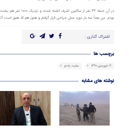
در آن حمله ۳۶ نفر از ساکنی
بودم. من بعداً سه بار مورد عمل جراحی قرار گرفتم و هنوز هم که هنوز است آث
اشتراک گذاری :
برچسب ها
19 فروردین 1390
سایت راه نو
نوشته های مشابه