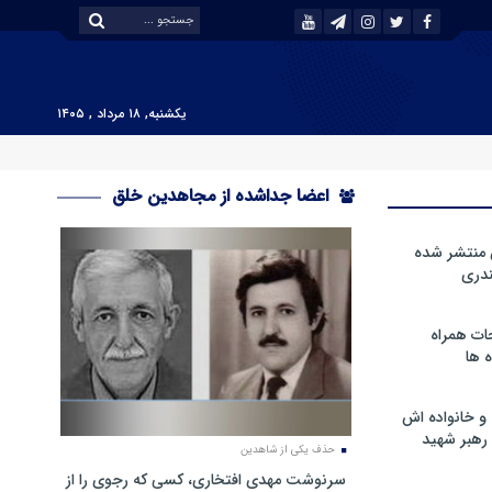
یکشنبه, ۱۸ مرداد , ۱۴۰۵
اعضا جداشده از مجاهدین خلق
 منتشر شده
دری
ات همراه
 ها
و خانواده اش
رهبر شهید
حذف یکی از شاهدین
سرنوشت مهدی افتخاری، کسی که رجوی را از