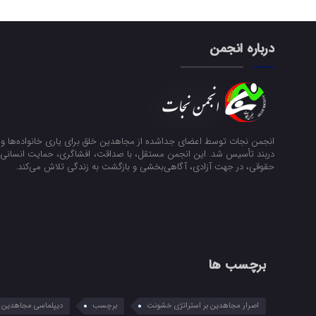
درباره انجمن
انجمن نجات توسط اعضای جداشده از مجاهدین خلق برای یاری خانواده‌ها و ن
دربند تأسیس شد. این انجمن مستقل، با صداقت، افشاگری، حمایت انسانی و
حقوقی، در جهت آزادی، آگاهی‌بخشی و بازگشت به زندگی تلاش می‌کند.
برچسب ها
اصرار مجاهدین بر استراتژی خشونت
برچسب
دیپلماسی مجاهدین در