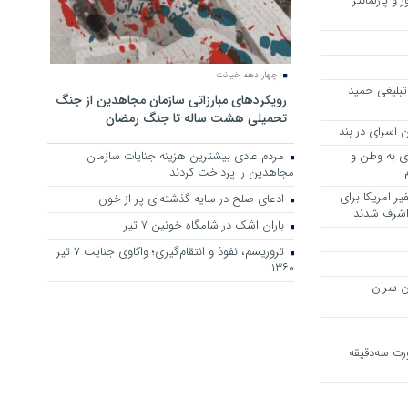
 و پارلمانتر
چهار دهه خیانت
تبلیغی حمید
رویکرد‌های مبارزاتی سازمان مجاهدین از جنگ
تحمیلی هشت ساله تا جنگ رمضان
 اسرای در بند
وی به وطن و
مردم عادی بیشترین هزینه جنایات سازمان
مجاهدین را پرداخت کردند
ر امریکا برای
ادعای صلح در سایه گذشته‌ای پر از خون
 اشرف شدند
باران اشک در شامگاه خونین 7 تیر
تروریسم، نفوذ و انتقام‌گیری؛ واکاوی جنایت ۷ تیر
۱۳۶۰
ن سران
رت سه‌دقیقه