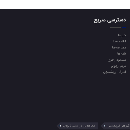
دسترسی سریع
خبرها
اطلاعیه‌ها
مصاحبه‌ها
نامه‌ها
مسعود رجوی
مریم رجوی
اشرف ابریشمچی
گروهی تروریستی
مجاهدین در مسیر نابودی