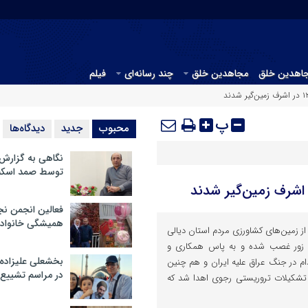
جاهدین خلق
مجاهدین خلق
چند رسانه‌ای
فیلم
پ
محبوب
جدید
دیدگاه‌ها
نگاهی به گزارش
توسط صمد اسکن
فعالین انجمن نج
همیشگی خانواده
ز زمین‌های کشاورزی مردم استان دیالی
ه زور غصب شده و به پاس همکاری و
بخشعلی علیزاده 
 در جنگ عراق علیه ایران و هم چنین
در مراسم تشییع 
تشکیلات تروریستی رجوی اهدا شد که