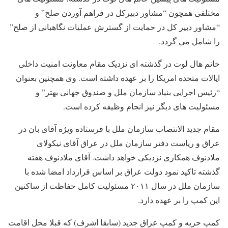
مختلفی همچون “مشاور دبیرکل در فراهم آوردن صلح” و
“مشاور دبیر کل در حمایت از گسترش عملیات نگاهبانی از صلح”
را شامل می گردد.
خانم هال لوت در گذشته ای نزدیک مقام معاونت امنیت داخلی
ایالات متحده امریکا را بر عهده داشته است. وی همچنین بعنوان
“رئیس اجرایی بنیاد سازمان ملل و صندوق جهانی بهتر” و
مسئولیت های دیگر نیز انجام وظیفه کرده است.
مقام جدید الانتصاب سازمان ملل با فرستاده ویژه آقای بان در
عراق و ریاست دفتر سازمان ملل در عراق آقای نیکولای
ملادنوف همکاری نزدیکی خواهد داشت. آقای ملادنوف هفته
گذشته تاکید نمود دولت عراق بر اساس قرارداد امضا شده با
سازمان ملل در سال ۲۰۱۱ مسئولیت کامل حفاظت از ساکنین
این کمپ را بر عهده دارد.
کمپ حریه و کمپ عراق جدید (سابقا اشرف) که قبلا محل اقامت