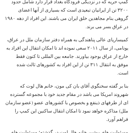
کمپ حریه که در نزدیکی فرودگاه بغداد قرار دارد شامل حدود
۳۲۰۰ تن از ایرانیان تبعیدی است که بسیاری از آنها اعضای
گروهی بنام مجاهدین خلق ایران می باشند. این افراد از دهه ۱۹۸۰
در عراق بسر می برند.
کمیساریای عالی پناهندگی به همراه دفتر سازمان ملل در عراق،
یونامی، از سال ۲۰۱۱ سعی نموده اند تا امکان انتقال این افراد به
خارج از عراق بوجود بیاورند. جامعه بین المللی تا کنون فقط
موفق به انتقال ۳۱۱ تن از این افراد به کشورهای ثالث شده
است.
بنا بر گفته سخنگوی آقای بان کی مون، خانم هال لوت که
شهروند امریکا می باشد در مقام جدید خود با مجموعه گسترده
ای از طرفهای ذینفع و بخصوص با کشورهای عضو (عضو سازمان
ملل) مذاکره خواهد نمود تا امکان انتقال ساکنین این کمپ را
فراهم آورد.
مسئولیت های پیشین خانم هال لوت در گذشته؛ مسئولیت های