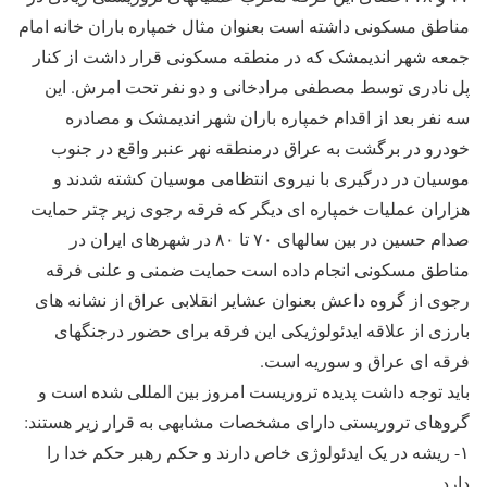
مناطق مسکونی داشته است بعنوان مثال خمپاره باران خانه امام
جمعه شهر اندیمشک که در منطقه مسکونی قرار داشت از کنار
پل نادری توسط مصطفی مرادخانی و دو نفر تحت امرش. این
سه نفر بعد از اقدام خمپاره باران شهر اندیمشک و مصادره
خودرو در برگشت به عراق درمنطقه نهر عنبر واقع در جنوب
موسیان در درگیری با نیروی انتظامی موسیان کشته شدند و
هزاران عملیات خمپاره ای دیگر که فرقه رجوی زیر چتر حمایت
صدام حسین در بین سالهای ۷۰ تا ۸۰ در شهرهای ایران در
مناطق مسکونی انجام داده است حمایت ضمنی و علنی فرقه
رجوی از گروه داعش بعنوان عشایر انقلابی عراق از نشانه های
بارزی از علاقه ایدئولوژیکی این فرقه برای حضور درجنگهای
فرقه ای عراق و سوریه است.
باید توجه داشت پدیده تروریست امروز بین المللی شده است و
گروهای تروریستی دارای مشخصات مشابهی به قرار زیر هستند:
۱- ریشه در یک ایدئولوژی خاص دارند و حکم رهبر حکم خدا را
دارد.