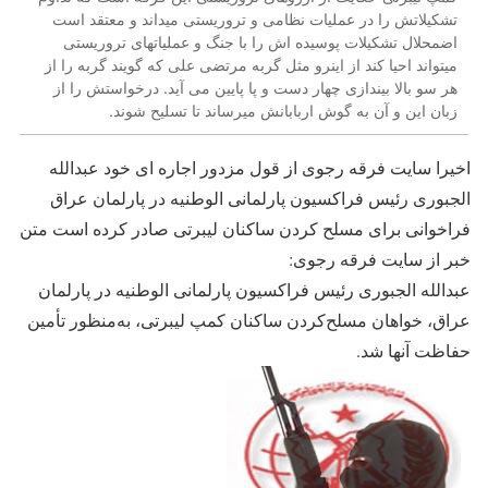
تشکیلاتش را در عملیات نظامی و تروریستی میداند و معتقد است
اضمحلال تشکیلات پوسیده اش را با جنگ و عملیاتهای تروریستی
میتواند احیا کند از اینرو مثل گربه مرتضی علی که گویند گربه را از
هر سو بالا بیندازی چهار دست و پا پایین می آید. درخواستش را از
زبان این و آن به گوش اربابانش میرساند تا تسلیح شوند.
اخیرا سایت فرقه رجوی از قول مزدور اجاره ای خود عبدالله
الجبوری رئیس فراکسیون پارلمانی الوطنیه در پارلمان عراق
فراخوانی برای مسلح کردن ساکنان لیبرتی صادر کرده است متن
خبر از سایت فرقه رجوی:
عبدالله الجبوری رئیس فراکسیون پارلمانی الوطنیه در پارلمان
عراق، خواهان مسلح‌کردن ساکنان کمپ لیبرتی، به‌منظور تأمین
حفاظت آنها شد.