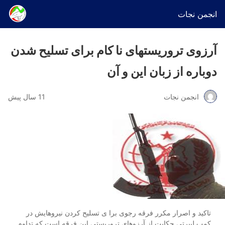
انجمن نجات
آرزوی تروریستهای نا کام برای تسلیح شدن
دوباره از زبان این و آن
انجمن نجات
11 سال پیش
تاکید و اصرار مکرر فرقه رجوی برا ی تسلیح کردن نیروهایش در
کمپ لیبرتی حکایت از آرزوهای تروریستی این فرقه است که تداوم