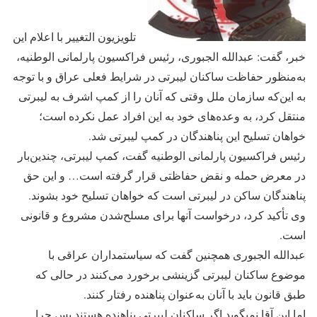
تلویزیون التغییر با اعلام این
خبر، گفت: عبدالله الجبوری، رئیس فراکسیون پارلمانی الوطنیه،
به‌منظور حفاظت ساکنان لیبرتی در شرایط فعلی عراق و با توجه
به این‌که سازمان ملل وقتی که آنان را ‏از کمپ اشرف به لیبرتی
منتقل کرد، به وعده‌های خود به این افراد عمل نکرده است؛
خواهان تسلیح این پناهندگان در کمپ لیبرتی شد.‏
رئیس فراکسیون پارلمانی الوطنیه گفت، کمپ لیبرتی، چندین‌بار
در معرض حمله و نقض حفاظتی قرار گرفته است… و این حق
پناهندگان ساکن در لیبرتی است که خواهان تسلیح خود بشوند.
وی تأکید کرد، درخواست آنها برای مسلح‌شدن مشروع و قانونی
است.
عبدالله الجبوری همچنین گفت که سیاستمداران عراقی با
موضوع ساکنان لیبرتی گزینشی برخورد می‌کنند در حالی که
طبق قانون باید ‏با آنان به‌عنوان پناهنده رفتار کنند.
اما این آقا نمیگوید اگر ساکنان لیبرتی پناهنده هستند پس چرا