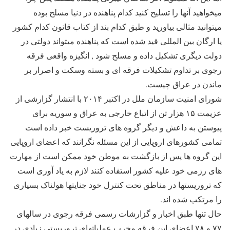
میخواهید آنها را تسلیح کنید کدام پناهنده در دنیا مسلح بوده
میتوانید مثالی بیاورید و طبق کدام بند از کتاب قانون کدام کشور
یا ارگان بین المللی قید شده است که پناهنده میتواند دولتی در
دولت دیگری تشکیل داده و مسلح شود , انگیزه واقعی فرقه
رجوی بر تداوم تشکیلات فرقه ای و بسته وسکت و اصرار بر
ماندن در عراق چیست.
شورای امنیت سازمان ملل در اکتبر ۲۰۱۴ با انتشار گزارشی از
عزیمت ۱۵ هزار تن از اتباع خارجی به عراق و سوریه برای
پیوستن به داعش و دیگر گروه های تروریست خبر داده است
تمامی کشورهای اروپایی از این مسئله نگرانند که اعضای اروپایی
این گروه ها پس از بازگشت به موطن خود ممکن است از مهارت
های رزمی خود علیه کشور استفاده کنند لازم به یاد آوری است
که تروریستها در مناطق تحت کنترل خود جنایتها هولناک بسیاری
را مرتکب شده اند.
حال تنها طبق اخبار و گزارشات رسمی فرقه رجوی در سالهای
۷۷ و ۷۸ اعضای این فرقه مخرب عملیاتهای تروریستی زیادی در