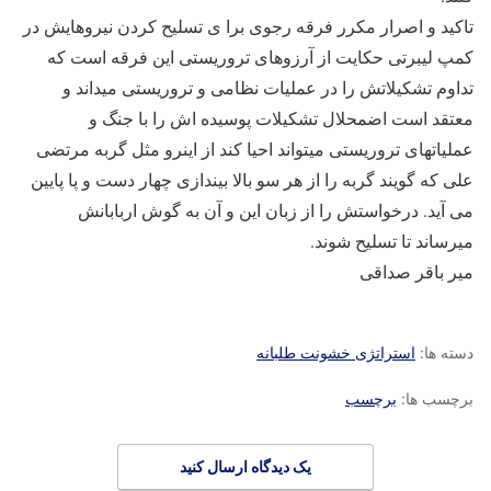
تاکید و اصرار مکرر فرقه رجوی برا ی تسلیح کردن نیروهایش در
کمپ لیبرتی حکایت از آرزوهای تروریستی این فرقه است که
تداوم تشکیلاتش را در عملیات نظامی و تروریستی میداند و
معتقد است اضمحلال تشکیلات پوسیده اش را با جنگ و
عملیاتهای تروریستی میتواند احیا کند از اینرو مثل گربه مرتضی
علی که گویند گربه را از هر سو بالا بیندازی چهار دست و پا پایین
می آید. درخواستش را از زبان این و آن به گوش اربابانش
میرساند تا تسلیح شوند.
میر باقر صداقی
دسته ها:
استراتژی خشونت طلبانه
برچسب ها:
برچسب
یک دیدگاه ارسال کنید