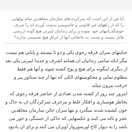
آیا غیر از این است که سرکرده های سازمان مجاهدین تمام پولهایی
را که از راههای غیر قانونی و جاسوسی بدست آورده اند را صرف
خوشگذرانیهای خود نموده و برای زندانیان لیبرتی هیچ گونه ارزشی
قائل نیستند و نسبت به جابجائی آنها از عراق هیچ تصمیمی ندارند؟
جنایتهای سران فرقه رجوی یکی و دو تا نیستند و پایانی هم نیست
مگر انکه تمامی زندانیان ان همانند اشرف و جدیدا لیبرتی یکی بعد
از دیگری اینگونه برای هیچ و پوچ کشته شوند و آنها هم فقط
مظلوم نمایی و محکومیتهای الکی که تنها از چند سناتور پیر و
خرفت بیرون میاید.
امروز چند روز از کشته شدن تعدادی از عناصر فرقه رجوی که
بخاطر هوسبازی و افکار غلط و مزخرف سرکردگان ان به خاک و
خون کشیده شدند میگذرد و تنها سران خائن سازمان مجاهدین
عجز و ناله می کنند و عکسهایی که حاکی از خستگی و جور می
باشد را به دیوار کاخ اورسورواز آویزان می کنند و برای ان یادبود