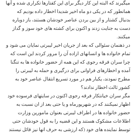
میگیرند که البته این کار دیگر برای این کفتارها تکراری شده و آنها
همانطور که در یکی دو ماه اخیر شدیدا اخطار داده بودیم که
بدنبال کشتار و از بین بردن عناصر خودشان هستند، باز دوباره
دست به جنایت زدند و اکنون برای کشته های خود سوز و گداز
میکنند.
در ذهنمان سئوالی که بعد از جریان اخیر لیبرتی نمایان می شود و
تمام خانواده ها و انسانهای ازاده آن را مرور کردند این است که
چرا سران فرقه رجوی که این همه از حضور خانواده ها به تنگنا
آمده و اخطارهای فراوانی برای درگیری و حمله به لیبرتی را
مطرح نمودند، یکبار هم در مورد تسریع انتقال عناصر خود به
کشور ثالث اخطار ندادند؟
مگر سران خیانتکار فرقه رجوی اکنون در سایتهای فرسوده خود
اظهار نمیکنند که در شهریورماه و یا حتی بعد از ان نسبت به
حضور خانواده ها در اطراف لیبرتی بعنوان مامورین وزارت
اطلاعات مشکوک هستند و این قضیه را به قول خودشان حتی
توسط نماینده های خود (که ارزشی به حرف انها نیز قائل نیستند