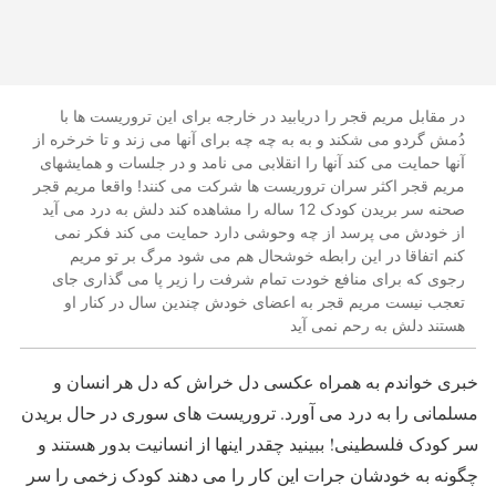
در مقابل مریم قجر را دریابید در خارجه برای این تروریست ها با
دُمش گردو می شکند و به به چه چه برای آنها می زند و تا خرخره از
آنها حمایت می کند آنها را انقلابی می نامد و در جلسات و همایشهای
مریم قجر اکثر سران تروریست ها شرکت می کنند! واقعا مریم قجر
صحنه سر بریدن کودک 12 ساله را مشاهده کند دلش به درد می آید
از خودش می پرسد از چه وحوشی دارد حمایت می کند فکر نمی
کنم اتفاقا در این رابطه خوشحال هم می شود مرگ بر تو مریم
رجوی که برای منافع خودت تمام شرفت را زیر پا می گذاری جای
تعجب نیست مریم قجر به اعضای خودش چندین سال در کنار او
هستند دلش به رحم نمی آید
خبری خواندم به همراه عکسی دل خراش که دل هر انسان و
مسلمانی را به درد می آورد. تروریست های سوری در حال بریدن
سر کودک فلسطینی! ببینید چقدر اینها از انسانیت بدور هستند و
چگونه به خودشان جرات این کار را می دهند کودک زخمی را سر