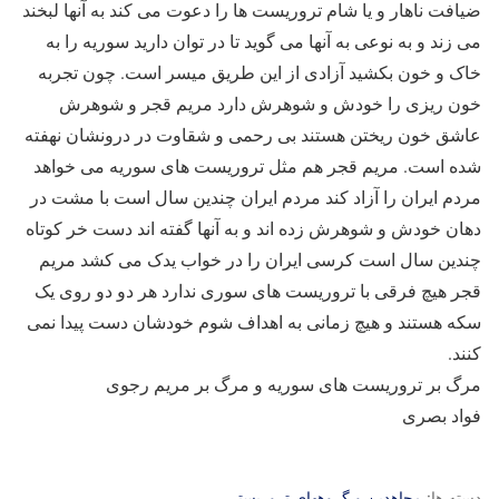
ضیافت ناهار و یا شام تروریست ها را دعوت می کند به آنها لبخند
می زند و به نوعی به آنها می گوید تا در توان دارید سوریه را به
خاک و خون بکشید آزادی از این طریق میسر است. چون تجربه
خون ریزی را خودش و شوهرش دارد مریم قجر و شوهرش
عاشق خون ریختن هستند بی رحمی و شقاوت در درونشان نهفته
شده است. مریم قجر هم مثل تروریست های سوریه می خواهد
مردم ایران را آزاد کند مردم ایران چندین سال است با مشت در
دهان خودش و شوهرش زده اند و به آنها گفته اند دست خر کوتاه
چندین سال است کرسی ایران را در خواب یدک می کشد مریم
قجر هیچ فرقی با تروریست های سوری ندارد هر دو دو روی یک
سکه هستند و هیچ زمانی به اهداف شوم خودشان دست پیدا نمی
کنند.
مرگ بر تروریست های سوریه و مرگ بر مریم رجوی
فواد بصری
دسته ها:
مجاهدین و گروههای تروریستی