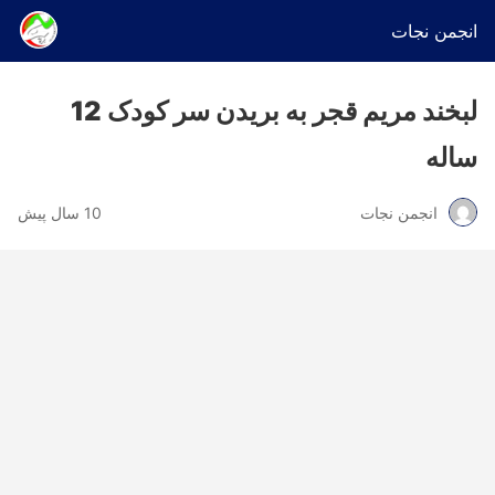
انجمن نجات
لبخند مریم قجر به بریدن سر کودک 12
ساله
انجمن نجات
10 سال پیش