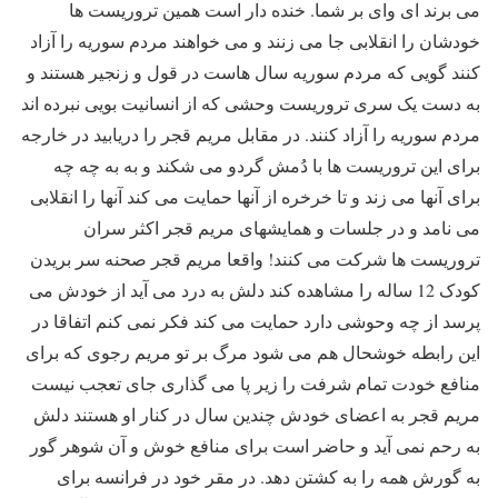
می برند ای وای بر شما. خنده دار است همین تروریست ها
خودشان را انقلابی جا می زنند و می خواهند مردم سوریه را آزاد
کنند گویی که مردم سوریه سال هاست در قول و زنجیر هستند و
به دست یک سری تروریست وحشی که از انسانیت بویی نبرده اند
مردم سوریه را آزاد کنند. در مقابل مریم قجر را دریابید در خارجه
برای این تروریست ها با دُمش گردو می شکند و به به چه چه
برای آنها می زند و تا خرخره از آنها حمایت می کند آنها را انقلابی
می نامد و در جلسات و همایشهای مریم قجر اکثر سران
تروریست ها شرکت می کنند! واقعا مریم قجر صحنه سر بریدن
کودک 12 ساله را مشاهده کند دلش به درد می آید از خودش می
پرسد از چه وحوشی دارد حمایت می کند فکر نمی کنم اتفاقا در
این رابطه خوشحال هم می شود مرگ بر تو مریم رجوی که برای
منافع خودت تمام شرفت را زیر پا می گذاری جای تعجب نیست
مریم قجر به اعضای خودش چندین سال در کنار او هستند دلش
به رحم نمی آید و حاضر است برای منافع خوش و آن شوهر گور
به گورش همه را به کشتن دهد. در مقر خود در فرانسه برای