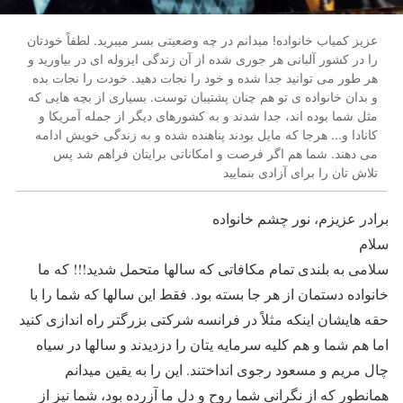
عزیز کمیاب خانواده! میدانم در چه وضعیتی بسر میبرید. لطفاً خودتان
را در کشور آلبانی هر جوری شده از آن زندگی ایزوله ای در بیاورید و
هر طور می توانید جدا شده و خود را نجات دهید. خودت را نجات بده
و بدان خانواده ی تو هم چنان پشتیبان توست. بسیاری از بچه هایی که
مثل شما بوده اند، جدا شدند و به کشورهای دیگر از جمله آمریکا و
کانادا و... هرجا که مایل بودند پناهنده شده و به زندگی خویش ادامه
می دهند. شما هم اگر فرصت و امکاناتی برایتان فراهم شد پس
تلاش تان را برای آزادی بنمایید
برادر عزیزم، نور چشم خانواده
سلام
سلامی به بلندی تمام مکافاتی که سالها متحمل شدید!!! که ما
خانواده دستمان از هر جا بسته بود. فقط این سالها که شما را با
حقه هایشان اینکه مثلاً در فرانسه شرکتی بزرگتر راه اندازی کنید
اما هم شما و هم کلیه سرمایه یتان را دزدیدند و سالها در سیاه
چال مریم و مسعود رجوی انداختند. این را به یقین میدانم
همانطور که از نگرانی شما روح و دل ما آزرده بود، شما نیز از