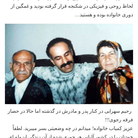
لحاظ روحی و فیزیکی در شکنجه قرار گرفته بودید و غمگین از
دوری خانواده بوده و هستید…
رحیم سهرابی در کنار پدر و مادرش در گذشته اما حالا در حصار
فرقه رجوی!!!
عزیز کمیاب خانواده! میدانم در چه وضعیتی بسر میبرید. لطفاً
خودتان را در کشور آلبانی هر جوری شده از آن زندگی ایزوله ای