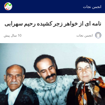
انجمن نجات
نامه ای از خواهر زجر کشیده رحیم سهرابی
انجمن نجات
10 سال پیش