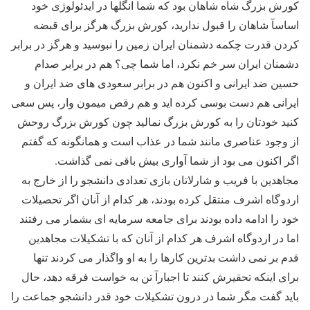
کورش بزرگ شاه شاهان بود که شما انگلها در ایدئولوژی خود
اساسآ شاهان را قبول ندارید، کورش بزرگ هرگز برای قبضه
کردن قدرت چکمه دشمنان ایران زمین را نبوسید و هرگز در برابر
دشمنان ایران سر خم نکرد، اما شما چی؟ هم در برابر صدام
حسین ضد ایرانی و اکنون هم در برابر سعودی های ضد ایران و
ایرانی هم دست بوسی کرده اید و هم رقص میمون وار، پس سعی
کنید خودتان را به کورش بزرگ نمالید چون کورش بزرگ روحش
از وجود عناصری مانند شما در عذاب است و همانگونه که گفتم
اگر اکنون می بود از شما آواری بیش باقی نمی گذاشت.
مجاهدین با فریب و شارلاتان بازی تعدادی دانشجو را از خارج به
اردوگاه اشرف منتقل کرده بودند، هر کدام از آنان اگر تحصیلات
خود را ادامه داده بودند برای جامعه سرمایه ای بشمار می رفتند
اما در اردوگاه اشرف هر کدام از آنان که با تشکیلات مجاهدین
قدم بر نمی داشت بدترین کارها را به او واگذار می کردند تنها
برای اینکه تحقیرش کنند تا اجبارآ تن به خواست فرقه دهد، حال
باید گفت مگر شما در درون تشکیلات خود قدر دانشجو جماعت را