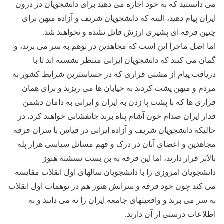
می دانستید که به خود اجازه می دهید برای دانشجویان در درون
ایران پیام دهید، البته که دانشجویان شریف و آزاده میهن برای
چنین فرقه ای پشیزی ارزش قائل نشده و نخواهند شد.
اما اصل ماجرا این است که مجاهدین در توهم به سر می برند، و
گمان می کنند که دانشجویان ایرانی منتظر نشسته اند تا با
دریافت پیام از مشتی فراری که در حساسترین شرایط کشور به
مردم و میهن پشت کردند به خیابان ها می ریزند و برای همان
فراری ها که با پشت پا زدن به ایران و ایرانی به دامان دشمن
قدار ایران صدام خون آشام پناه برند جانفشانی خواهند کرد، در
حالیکه دانشجویان شریف و آزاده ایرانی در قیاس با سران فرقه
مجاهدین و اعضای آنان در درک و فهم مسائل سیاسی هزار پله
بالاتر قرار دارند، اما این فرقه به بن بست نسشته هنوز
دانشجویان امروزی را با دانشجویان سالهای اول انقلاب مقایسه
می کند چون خود فرقه و سرانش هنوز هم در توهمات اول انقلاب
به سر می برند و واقعیتهای جامعه ایران را نه می دانند و نه
اطلاعات درستی از آن دارند.