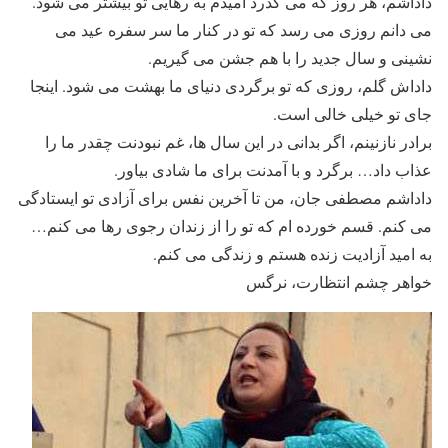
داداشم، هر روز که می گذرد امیدم به رهایی تو بیشتر می شود.
می دانم روزی می رسد که تو در کنار ما سر سفره عید می
نشینی و سال جدید را با هم جشن می گیریم.
داداش گلم، روزی که تو برگردی دنیای ما بهشت می شود. اینجا
جای تو خیلی خالی است.
برادر نازنینم، اگر بدانی در این سال ها، غم نبودنت چقدر ما را
عذاب داد… برگرد و با آمدنت برای ما شادی بیاور.
داداشم مصطفی جان، من تا آخرین نفس برای آزادی تو ایستادگی
می کنم. قسم خورده ام که تو را از زندان رجوی رها می کنم…
به امید آزادیت زنده هستم و زندگی می کنم.
خواهر چشم انتظارت، نرگس